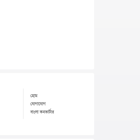
হোম
যোগাযোগ
বাংলা কনভার্টার