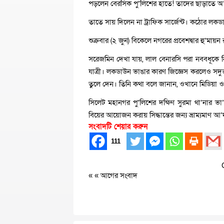
পড়লেন বেরসিক পু’লিশের হাতে! তাদের ছাড়াতে অ’
তাতে সায় দিলেন না ট্রাফিক সার্জেন্ট। কঠোর লকডাউন
শুক্রবার (২ জুন) বিকেলে নগরের প্রবেশদ্বার হু’মায়
সরেজমিন দেখা যায়, লাল বেনারসি পরা নববধূকে 
যাত্রী। লকডাউন ভাঙার কারণ জিজ্ঞেস করলেও সদুত্ত
তুলে দেন। তিনি কথা বলে জানান, ওখানে মিডিয়া 
সিলেট মহানগর পু’লিশের দক্ষিণ সুরমা থা’নার ভা’
বিয়ের আয়োজন করায় সিদ্ধান্তের জন্য ভ্রাম্যমাণ আ’
সংবাদটি শেয়ার করুন
111
« «
আগের সংবাদ