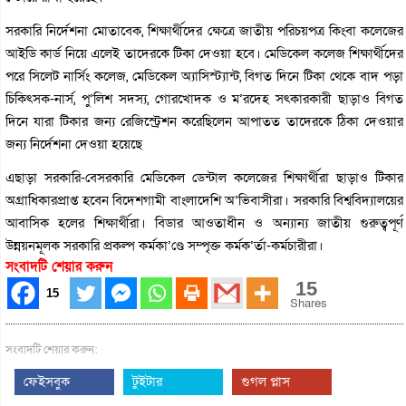
সরকারি নির্দেশনা মোতাবেক, শিক্ষার্থীদের ক্ষেত্রে জাতীয় পরিচয়পত্র কিংবা কলেজের
আইডি কার্ড নিয়ে এলেই তাদেরকে টিকা দেওয়া হবে। মেডিকেল কলেজ শিক্ষার্থীদের
পরে সিলেট নার্সিং কলেজ, মেডিকেল অ্যাসিস্ট্যান্ট, বিগত দিনে টিকা থেকে বাদ পড়া
চিকিৎসক-নার্স, পু’লিশ সদস্য, গোরখোদক ও ম’রদেহ সৎকারকারী ছাড়াও বিগত
দিনে যারা টিকার জন্য রেজিস্ট্রেশন করেছিলেন আপাতত তাদেরকে ঠিকা দেওয়ার
জন্য নির্দেশনা দেওয়া হয়েছে
এছাড়া সরকারি-বেসরকারি মেডিকেল ডেন্টাল কলেজের শিক্ষার্থীরা ছাড়াও টিকার
অগ্রাধিকারপ্রাপ্ত হবেন বিদেশগামী বাংলাদেশি অ’ভিবাসীরা। সরকারি বিশ্ববিদ্যালয়ের
আবাসিক হলের শিক্ষার্থীরা। বিডার আওতাধীন ও অন্যান্য জাতীয় গুরুত্বপূর্ণ
উন্নয়নমূলক সরকারি প্রকল্প কর্মকা’ণ্ডে সম্পৃক্ত কর্মক’র্তা-কর্মচারীরা।
সংবাদটি শেয়ার করুন
15
15
Shares
সংবাদটি শেয়ার করুন:
ফেইসবুক
টুইটার
গুগল প্লাস