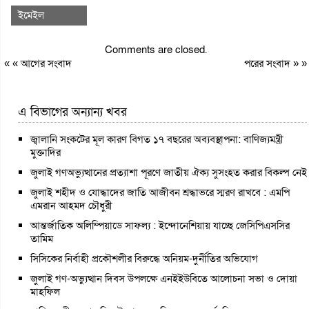
ইমেইল
Comments are closed.
« «
আগের সংবাদ
পরের সংবাদ
» »
এ বিভাগের অন্যান্য খবর
জ্বালানি সংকটের মূল কারণ বিগত ১৭ বছরের অব্যবস্থাপনা: বাণিজ্যমন্ত্রী
মুক্তাদির
জুলাই গণঅভ্যুত্থানের প্রত্যাশা পূরণে জাতীয় ঐক্য সুসংহত করার বিকল্প নেই
জুলাই শহীদ ও যোদ্ধাদের জাতি আজীবন শ্রদ্ধাভরে স্মরণ রাখবে : এমপি
এমরান আহমদ চৌধুরী
আন্তর্জাতিক অলিম্পিয়াডে সাফল্য : ইন্দোনেশিয়ায় যাচ্ছে জেসিপিএসসির
তামিম
সিসিকের নির্বাহী প্রকৌশলীর বিরুদ্ধে অনিয়ম-দুর্নীতির অভিযোগ
জুলাই গণ-অভ্যুত্থান দিবস উপলক্ষে এনইইউবিতে আলোচনা সভা ও দোয়া
মাহফিল