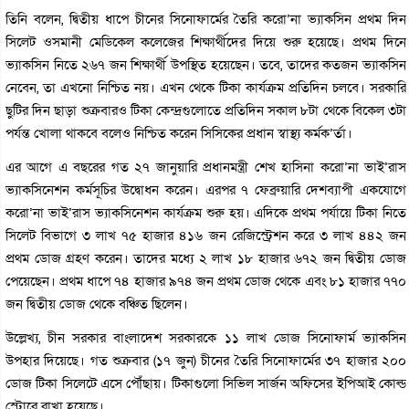
তিনি বলেন, দ্বিতীয় ধাপে চীনের সিনোফার্মের তৈরি করো’না ভ্যাকসিন প্রথম দিন
সিলেট ওসমানী মেডিকেল কলেজের শিক্ষার্থীদের দিয়ে শুরু হয়েছে। প্রথম দিনে
ভ্যাকসিন নিতে ২৬৭ জন শিক্ষার্থী উপস্থিত হয়েছেন। তবে, তাদের কতজন ভ্যাকসিন
নেবেন, তা এখনো নিশ্চিত নয়। এখন থেকে টিকা কার্যক্রম প্রতিদিন চলবে। সরকারি
ছুটির দিন ছাড়া শুক্রবারও টিকা কেন্দ্রগুলোতে প্রতিদিন সকাল ৮টা থেকে বিকেল ৩টা
পর্যন্ত খোলা থাকবে বলেও নিশ্চিত করেন সিসিকের প্রধান স্বাস্থ্য কর্মক’র্তা।
এর আগে এ বছরের গত ২৭ জানুয়ারি প্রধানমন্ত্রী শেখ হাসিনা করো’না ভাই’রাস
ভ্যাকসিনেশন কর্মসূচির উদ্বোধন করেন। এরপর ৭ ফেব্রুয়ারি দেশব্যাপী একযোগে
করো’না ভাই’রাস ভ্যাকসিনেশন কার্যক্রম শুরু হয়। এদিকে প্রথম পর্যায়ে টিকা নিতে
সিলেট বিভাগে ৩ লাখ ৭৫ হাজার ৪১৬ জন রেজিস্ট্রেশন করে ৩ লাখ ৪৪২ জন
প্রথম ডোজ গ্রহণ করেন। তাদের মধ্যে ২ লাখ ১৮ হাজার ৬৭২ জন দ্বিতীয় ডোজ
পেয়েছেন। প্রথম ধাপে ৭৪ হাজার ৯৭৪ জন প্রথম ডোজ থেকে এবং ৮১ হাজার ৭৭০
জন দ্বিতীয় ডোজ থেকে বঞ্চিত ছিলেন।
উল্লেখ্য, চীন সরকার বাংলাদেশ সরকারকে ১১ লাখ ডোজ সিনোফার্ম ভ্যাকসিন
উপহার দিয়েছে। গত শুক্রবার (১৭ জুন) চীনের তৈরি সিনোফার্মের ৩৭ হাজার ২০০
ডোজ টিকা সিলেটে এসে পৌঁছায়। টিকাগুলো সিভিল সার্জন অফিসের ইপিআই কোল্ড
স্টোরে রাখা হয়েছে।