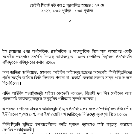
ডেইলি সিলেট ডট কম ::
প্রকাশিত হয়েছে : ২৭ মে
২০২১, ১:০৫ পূর্বাহ্ন | ১:০৫ পূর্বাহ্ন
|
০
ইস’রায়েলের ওপর অর্থনৈতিক, রাজনৈতিক ও সাংস্কৃতিক নিষেধাজ্ঞা আরোপের একটি
সংসদীয় প্রস্তাবে সম’র্থন দিয়েছে আয়ারল্যান্ড। এতে দেশটিতে নিযু’ক্ত ইস’রায়েলি
রাষ্ট্রদূতকে বহিষ্কারের কথাও রয়েছে।
আল-জাজিরা জানিয়েছে, মঙ্গলবার আইরিশ আইনপ্রণেতাদের অনেকেই ফিলি’স্তিনিদের
প্রতি সংহতি জানিয়ে ফিলি’স্তিনের পতাকা বা চেকার্ড কেফায়া নকশার মাস্ক পরে সংসদে
গিয়েছিলেন।
এদিন আইরিশ পররাষ্ট্রমন্ত্রী সাইমন কোভেনি বলেছেন, বিরোধী দল সিন ফেইনের আনা
প্রস্তাবটি আয়ারল্যান্ডজুড়ে অনুভূতির গভীরতার সুস্পষ্ট সংকেত।
এ প্রস্তাব পাসের মাধ্যমে আয়ারল্যান্ডই হবে ইস’রায়েলের সঙ্গে স’ম্পর্কযু’ক্ত ইউরোপীয়
ইউনিয়নের প্রথম দেশ, যারা ইস’রায়েলি দখলদারিত্বের বি’রুদ্ধে ব্যবস্থা নিতে চলেছে।
ফিলি’স্তিনি ভূমিতে ইস’রায়েলিদের বসতি স্থাপন প্রসঙ্গেও স্পষ্ট মন্তব্য করেছেন
দেশটির পররাষ্ট্রমন্ত্রী।