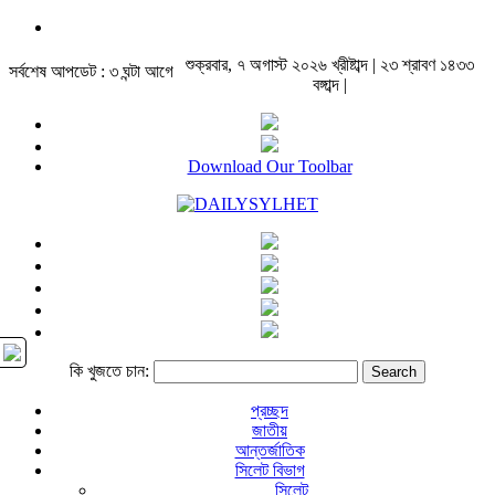
শুক্রবার, ৭ অগাস্ট ২০২৬ খ্রীষ্টাব্দ | ২৩ শ্রাবণ ১৪৩৩
সর্বশেষ আপডেট : ৩ ঘন্টা আগে
বঙ্গাব্দ |
Download Our Toolbar
কি খুজতে চান:
প্রচ্ছদ
জাতীয়
আন্তর্জাতিক
সিলেট বিভাগ
সিলেট