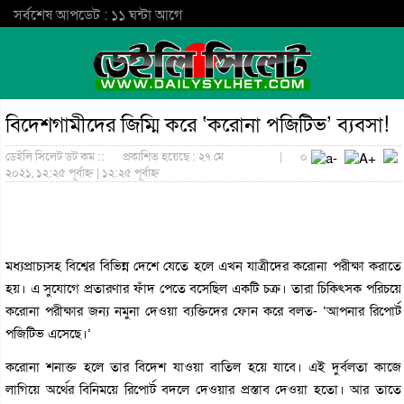
সর্বশেষ আপডেট : ১১ ঘন্টা আগে
বিদেশগামীদের জিম্মি করে ‘করোনা পজিটিভ’ ব্যবসা!
ডেইলি সিলেট ডট কম ::
প্রকাশিত হয়েছে : ২৭ মে
|
০
২০২১, ১২:২৫ পূর্বাহ্ন | ১২:২৫ পূর্বাহ্ন
মধ্যপ্রাচ্যসহ বিশ্বের বিভিন্ন দেশে যেতে হলে এখন যাত্রীদের করোনা পরীক্ষা করাতে
হয়। এ সুযোগে প্রতারণার ফাঁদ পেতে বসেছিল একটি চক্র। তারা চিকিৎসক পরিচয়ে
করোনা পরীক্ষার জন্য নমুনা দেওয়া ব্যক্তিদের ফোন করে বলত- ‘আপনার রিপোর্ট
পজিটিভ এসেছে।’
করোনা শনাক্ত হলে তার বিদেশ যাওয়া বাতিল হয়ে যাবে। এই দুর্বলতা কাজে
লাগিয়ে অর্থের বিনিময়ে রিপোর্ট বদলে দেওয়ার প্রস্তাব দেওয়া হতো। আর তাতে