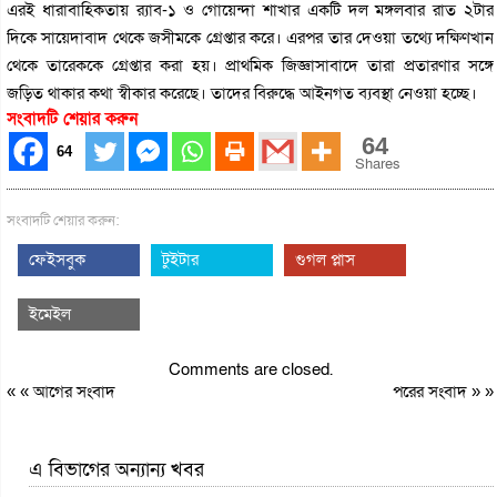
এরই ধারাবাহিকতায় র‌্যাব-১ ও গোয়েন্দা শাখার একটি দল মঙ্গলবার রাত ২টার
দিকে সায়েদাবাদ থেকে জসীমকে গ্রেপ্তার করে। এরপর তার দেওয়া তথ্যে দক্ষিণখান
থেকে তারেককে গ্রেপ্তার করা হয়। প্রাথমিক জিজ্ঞাসাবাদে তারা প্রতারণার সঙ্গে
জড়িত থাকার কথা স্বীকার করেছে। তাদের বিরুদ্ধে আইনগত ব্যবস্থা নেওয়া হচ্ছে।
সংবাদটি শেয়ার করুন
64
64
Shares
সংবাদটি শেয়ার করুন:
ফেইসবুক
টুইটার
গুগল প্লাস
ইমেইল
Comments are closed.
« «
আগের সংবাদ
পরের সংবাদ
» »
এ বিভাগের অন্যান্য খবর