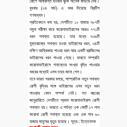
রোগে আক্রান্ত হওয়ার ঝুঁকি অনেক বাড়িয়ে দেয়।
বুধবার (২৪ মার্চ) এ খবর দিয়েছে ব্রিটিশ
গণমাধ্যম।
প্রতিবেদনে বলা হয়, দেশটিতে ১০ হাজার ৭৮৭টি
নমুনা পরীক্ষা করে করোনাভাইরাসের আরও ৭৭১টি
ধরন শনাক্ত হয়েছে। তার মধ্যে ৭৩৬টি
যুক্তরাজ্যে শনাক্ত হওয়া ভাইরাসের ধরন, ৩৪টি
দক্ষিণ আফ্রিকায় পাওয়া ধরন আর একটি ব্রাজিলের
ভাইরাসের ধরন পাওয়া গেছে। ভারতে সম্প্রতি
করোনাভাইরাসে শনাক্তের সংখ্যা বৃদ্ধি পাওয়ার
খবরের মধ্যেই এসব তথ্য জানা গেল।
তবে ভারত সরকার বলছে, সাম্প্রতিক নতুন শনাক্ত
রোগী বৃদ্ধির সঙ্গে ভাইরাসের এসব নতুন ধরন
পাওয়ার কোন সম্পর্ক নেই। গত বছরের
জানুয়ারিতে দেশটিতে প্রথম করোনাভাইরাস রোগী
শনাক্ত হয়। ভারতে এ পর্যন্ত এক কোটি ১৭ লাখ
করোনা রোগী শনাক্ত হয়েছে এবং এক লাখ ৬০
হাজার মানুষের মৃত্যু হয়েছে। সূত্র : ইত্তেফাক