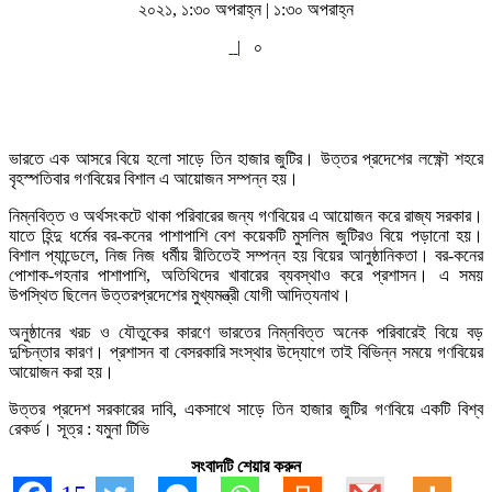
২০২১, ১:৩০ অপরাহ্ন | ১:৩০ অপরাহ্ন
|
০
ভারতে এক আসরে বিয়ে হলো সাড়ে তিন হাজার জুটির। উত্তর প্রদেশের লক্ষ্ণৌ শহরে
বৃহস্পতিবার গণবিয়ের বিশাল এ আয়োজন সম্পন্ন হয়।
নিম্নবিত্ত ও অর্থসংকটে থাকা পরিবারের জন্য গণবিয়ের এ আয়োজন করে রাজ্য সরকার।
যাতে হিন্দু ধর্মের বর-কনের পাশাপাশি বেশ কয়েকটি মুসলিম জুটিরও বিয়ে পড়ানো হয়।
বিশাল প্যান্ডেলে, নিজ নিজ ধর্মীয় রীতিতেই সম্পন্ন হয় বিয়ের আনুষ্ঠানিকতা। বর-কনের
পোশাক-গহনার পাশাপাশি, অতিথিদের খাবারের ব্যবস্থাও করে প্রশাসন। এ সময়
উপস্থিত ছিলেন উত্তরপ্রদেশের মুখ্যমন্ত্রী যোগী আদিত্যনাথ।
অনুষ্ঠানের খরচ ও যৌতুকের কারণে ভারতের নিম্নবিত্ত অনেক পরিবারেই বিয়ে বড়
দুশ্চিন্তার কারণ। প্রশাসন বা বেসরকারি সংস্থার উদ্যোগে তাই বিভিন্ন সময়ে গণবিয়ের
আয়োজন করা হয়।
উত্তর প্রদেশ সরকারের দাবি, একসাথে সাড়ে তিন হাজার জুটির গণবিয়ে একটি বিশ্ব
রেকর্ড। সূত্র : যমুনা টিভি
সংবাদটি শেয়ার করুন