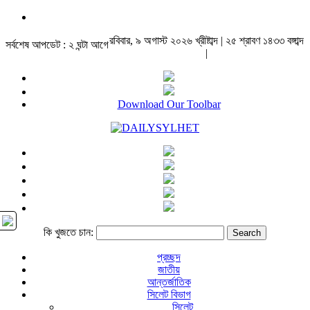
রবিবার, ৯ অগাস্ট ২০২৬ খ্রীষ্টাব্দ | ২৫ শ্রাবণ ১৪৩৩ বঙ্গাব্দ
সর্বশেষ আপডেট : ২ ঘন্টা আগে
|
Download Our Toolbar
কি খুজতে চান:
প্রচ্ছদ
জাতীয়
আন্তর্জাতিক
সিলেট বিভাগ
সিলেট