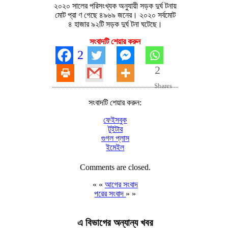
২০২০ সালের পরিসংখ্যক অনুযায়ী সড়ক দুর্ঘ টনায়
মোট প্রা ণ গেছে ৪৯৬৯ জনের। ২০২০ সর্বমোট
৪ হাজার ৯২টি সড়ক দুর্ঘ টনা ঘটেছে।
সংবাদটি শেয়ার করুন
2
2
Shares
সংবাদটি শেয়ার করুন:
ফেইসবুক
টুইটার
গুগল প্লাস
ইমেইল
Comments are closed.
« «
আগের সংবাদ
পরের সংবাদ
» »
এ বিভাগের অন্যান্য খবর