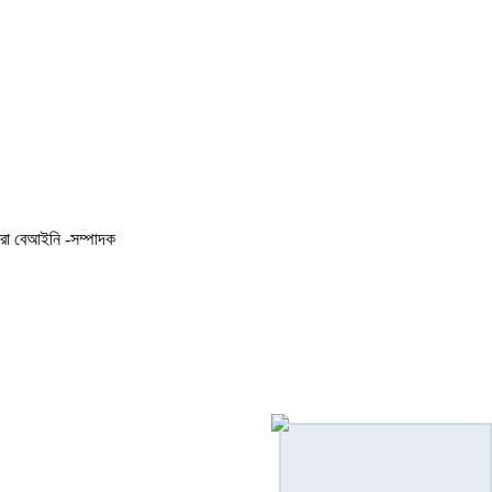
করা বেআইনি -সম্পাদক