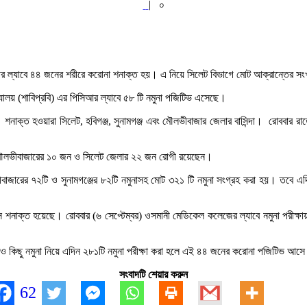
|
০
র ল্যাবে ৪৪ জনের শরীরে করোনা শনাক্ত হয়। এ নিয়ে সিলেট বিভাগে মোট আক্রান্তের সং
দ্যালয় (শাবিপ্রবি) এর পিসিআর ল্যাবে ৫৮ টি নমুনা পজিটিভ এসেছে।
নাক্ত হওয়ারা সিলেট, হবিগঞ্জ, সুনামগঞ্জ এবং মৌলভীবাজার জেলার বাসিন্দা। রোববার রাতে 
, মৌলভীবাজারের ১০ জন ও সিলেট জেলার ২২ জন রোগী রয়েছেন।
ীবাজারের ৭২টি ও সুনামগঞ্জের ৮২টি নমুনাসহ মোট ৩২১ টি নমুনা সংগ্রহ করা হয়। তবে এ
শনাক্ত হয়েছে। রোববার (৬ সেপ্টেম্বর) ওসমানী মেডিকেল কলেজের ল্যাবে নমুনা পরীক্ষ
ও কিছু নমুনা নিয়ে এদিন ২৮১টি নমুনা পরীক্ষা করা হলে এই ৪৪ জনের করোনা পজিটিভ আস
সংবাদটি শেয়ার করুন
62