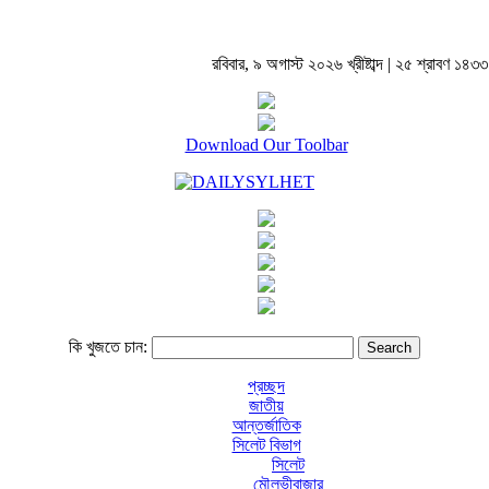
রবিবার, ৯ অগাস্ট ২০২৬ খ্রীষ্টাব্দ | ২৫ শ্রাবণ ১৪৩৩ বঙ
Download Our Toolbar
কি খুজতে চান:
প্রচ্ছদ
জাতীয়
আন্তর্জাতিক
সিলেট বিভাগ
সিলেট
মৌলভীবাজার