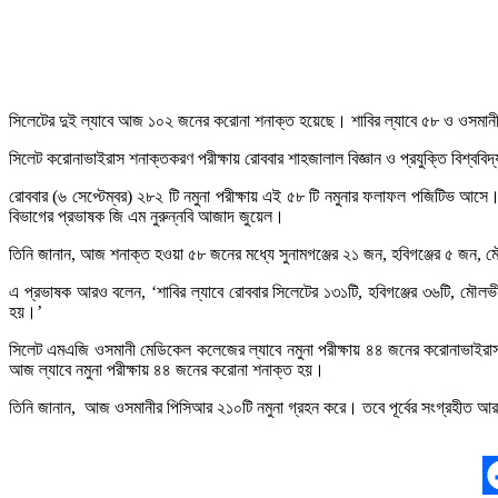
সিলেটের দুই ল্যাবে আজ ১০২ জনের করোনা শনাক্ত হয়েছে। শাবির ল্যাবে ৫৮ ও ওসমানী
সিলেট করোনাভাইরাস শনাক্তকরণ পরীক্ষায় রোববার শাহজালাল বিজ্ঞান ও প্রযুক্তি বিশ্ববি
রোববার (৬ সেপ্টেম্বর) ২৮২ টি নমুনা পরীক্ষায় এই ৫৮ টি নমুনার ফলাফল পজিটিভ আসে। শ
বিভাগের প্রভাষক জি এম নুরুন্নবি আজাদ জুয়েল।
তিনি জানান, আজ শনাক্ত হওয়া ৫৮ জনের মধ্যে সুনামগঞ্জের ২১ জন, হবিগঞ্জের ৫ জন
এ প্রভাষক আরও বলেন, ‘শাবির ল্যাবে রোববার সিলেটের ১৩১টি, হবিগঞ্জের ৩৬টি, মৌলভ
হয়।’
সিলেট এমএজি ওসমানী মেডিকেল কলেজের ল্যাবে নমুনা পরীক্ষায় ৪৪ জনের করোনাভাইরাস 
আজ ল্যাবে নমুনা পরীক্ষায় ৪৪ জনের করোনা শনাক্ত হয়।
তিনি জানান, আজ ওসমানীর পিসিআর ২১০টি নমুনা গ্রহন করে। তবে পূর্বের সংগ্রহীত আর