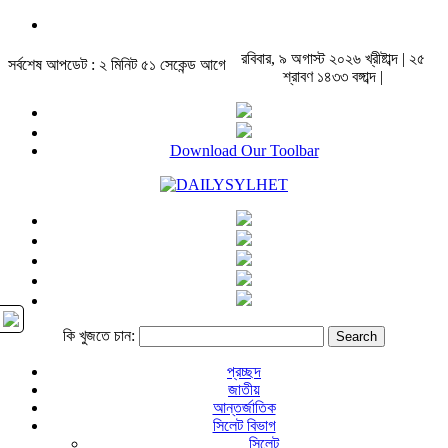
রবিবার, ৯ অগাস্ট ২০২৬ খ্রীষ্টাব্দ | ২৫
সর্বশেষ আপডেট : ২ মিনিট ৫১ সেকেন্ড আগে
শ্রাবণ ১৪৩৩ বঙ্গাব্দ |
Download Our Toolbar
কি খুজতে চান:
প্রচ্ছদ
জাতীয়
আন্তর্জাতিক
সিলেট বিভাগ
সিলেট