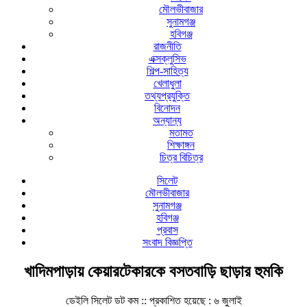
মৌলভীবাজার
সুনামগঞ্জ
হবিগঞ্জ
রাজনীতি
এক্সক্লুসিভ
শিল্প-সাহিত্য
খেলাধুলা
তথ্যপ্রযুক্তি
বিনোদন
অন্যান্য
মতামত
শিক্ষাঙ্গন
চিত্র বিচিত্র
সিলেট
মৌলভীবাজার
সুনামগঞ্জ
হবিগঞ্জ
প্রবাস
সংবাদ বিজ্ঞপ্তি
খাদিমপাড়ায় কেয়ারটেকারকে বসতবাড়ি ছাড়ার হুমকি
ডেইলি সিলেট ডট কম ::
প্রকাশিত হয়েছে : ৬ জুলাই