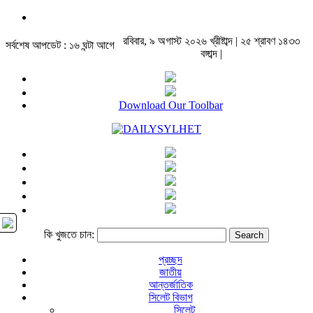
রবিবার, ৯ অগাস্ট ২০২৬ খ্রীষ্টাব্দ | ২৫ শ্রাবণ ১৪৩৩
সর্বশেষ আপডেট : ১৬ ঘন্টা আগে
বঙ্গাব্দ |
Download Our Toolbar
কি খুজতে চান:
প্রচ্ছদ
জাতীয়
আন্তর্জাতিক
সিলেট বিভাগ
সিলেট