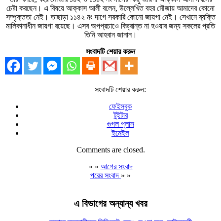
চেষ্টা করছেন। এ বিষয়ে আক্কাস আলী বলেন, উল্লেখিত বহর মৌজায় আমাদের কোনো
সম্পৃক্ততা নেই। তাছাড়া ১১৪২ নং দাগে সরকারি কোনো জায়গা নেই। সেখানে ব্যক্তি
মালিকানাধীন জায়গা রয়েছে। এসব অপপ্রচাওে বিভ্রান্ত না হওয়ার জন্য সকলের প্রতি
তিনি আহবান জানান।
সংবাদটি শেয়ার করুন
সংবাদটি শেয়ার করুন:
ফেইসবুক
টুইটার
গুগল প্লাস
ইমেইল
Comments are closed.
« «
আগের সংবাদ
পরের সংবাদ
» »
এ বিভাগের অন্যান্য খবর