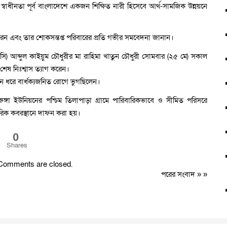
স্বাধীনতা পূর্ব বাংলাদেশে একজন শিক্ষিত নারী হিসেবে আর্থ-সামজিক উন্নয়নে
েন এবং তার শোকসন্তপ্ত পরিবারের প্রতি গভীর সমবেদনা জানান।
তা (ওসি) আব্দুল কাইয়ুম চৌধুরীর মা রাহিমা খাতুন চৌধুরী সোমবার (২৫ মে) সকাল
েষ নিঃশ্বাস ত্যাগ করেন।
িন ধরে বার্ধক্যজনিত রোগে ভুগছিলেন।
ঙ্গা ইউনিয়নের পশ্চিম তিলাপাড়া গ্রামে পারিবারিকভাবে ও সীমিত পরিসরে
রিক কবরস্থানে দাফন করা হয়।
0
Shares
Comments are closed.
পরের সংবাদ
» »