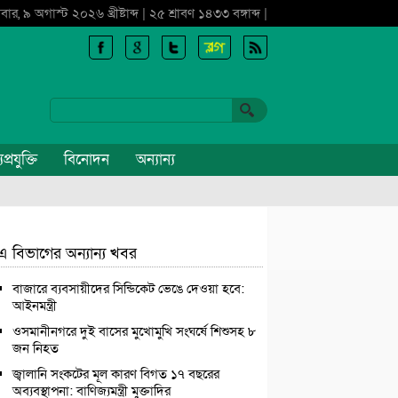
বার, ৯ অগাস্ট ২০২৬ খ্রীষ্টাব্দ | ২৫ শ্রাবণ ১৪৩৩ বঙ্গাব্দ |
প্রযুক্তি
বিনোদন
অন্যান্য
এ বিভাগের অন্যান্য খবর
বাজারে ব্যবসায়ীদের সিন্ডিকেট ভেঙে দেওয়া হবে:
আইনমন্ত্রী
ওসমানীনগরে দুই বাসের মুখোমুখি সংঘর্ষে শিশুসহ ৮
জন নিহত
জ্বালানি সংকটের মূল কারণ বিগত ১৭ বছরের
অব্যবস্থাপনা: বাণিজ্যমন্ত্রী মুক্তাদির