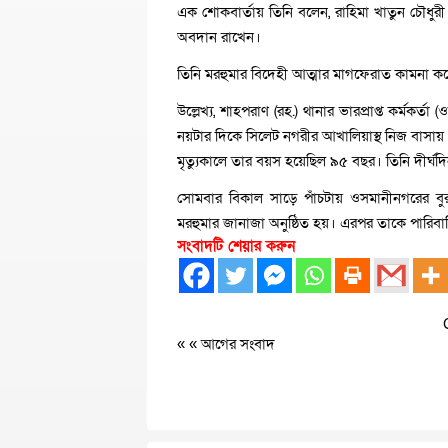
এক শোকবার্তায় তিনি বলেন, রাহিমা খাতুন চৌধুরী 
অবদান রাখেন।
তিনি মরহুমার বিদেহী আত্মার মাগফেরাত কামনা কর
উল্লেখ্য, শাহপরাণ (রহ.) থানার ভারপ্রাপ্ত কর্মকর্
নয়টার দিকে সিলেট নগরীর আখালিয়াস্থ নিজ বাসায় শ
মৃত্যুকালে তার বয়স হয়েছিল ৯৫ বছর। তিনি দীর্ঘদ
সোমবার বিকাল সাড়ে পাঁচটায় ওসমানীনগরের বুরু
মরহুমার জানাজা অনুষ্ঠিত হয়। এরপর তাকে পারিবা
সংবাদটি শেয়ার করুন
« «
আগের সংবাদ