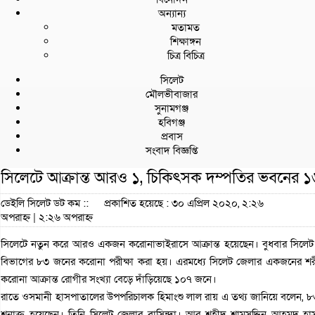
অন্যান্য
মতামত
শিক্ষাঙ্গন
চিত্র বিচিত্র
সিলেট
মৌলভীবাজার
সুনামগঞ্জ
হবিগঞ্জ
প্রবাস
সংবাদ বিজ্ঞপ্তি
সিলেটে আক্রান্ত আরও ১, চিকিৎসক দম্পতির ভবনের ১৬
ডেইলি সিলেট ডট কম ::
প্রকাশিত হয়েছে : ৩০ এপ্রিল ২০২০, ২:২৬
অপরাহ্ন | ২:২৬ অপরাহ্ন
সিলেটে নতুন করে আরও একজন করোনাভাইরাসে আক্রান্ত হয়েছেন। বুধবার সিলেট
বিভাগের ৮৩ জনের করোনা পরীক্ষা করা হয়। এরমধ্যে সিলেট জেলার একজনের শ
করোনা আক্রান্ত রোগীর সংখ্যা বেড়ে দাঁড়িয়েছে ১০৭ জনে।
রাতে ওসমানী হাসপাতালের উপপরিচালক হিমাংশু লাল রায় এ তথ্য জানিয়ে বলেন,
শনাক্ত হয়েছেন। তিনি সিলেট জেলার বাসিন্দা। আর শহীদ শামসুদ্দিন আহমদ হ