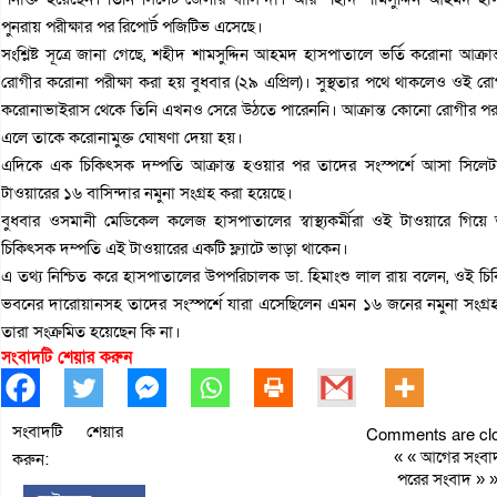
পুনরায় পরীক্ষার পর রিপোর্ট পজিটিভ এসেছে।
সংশ্লিষ্ট সূত্রে জানা গেছে, শহীদ শামসুদ্দিন আহমদ হাসপাতালে ভর্তি করোনা আক্
রোগীর করোনা পরীক্ষা করা হয় বুধবার (২৯ এপ্রিল)। সুস্থতার পথে থাকলেও ওই রোগ
করোনাভাইরাস থেকে তিনি এখনও সেরে উঠতে পারেননি। আক্রান্ত কোনো রোগীর পরপর
এলে তাকে করোনামুক্ত ঘোষণা দেয়া হয়।
এদিকে এক চিকিৎসক দম্পতি আক্রান্ত হওয়ার পর তাদের সংস্পর্শে আসা সিলেট
টাওয়ারের ১৬ বাসিন্দার নমুনা সংগ্রহ করা হয়েছে।
বুধবার ওসমানী মেডিকেল কলেজ হাসপাতালের স্বাস্থ্যকর্মীরা ওই টাওয়ারে গিয়ে 
চিকিৎসক দম্পতি এই টাওয়ারের একটি ফ্ল্যাটে ভাড়া থাকেন।
এ তথ্য নিশ্চিত করে হাসপাতালের উপপরিচালক ডা. হিমাংশু লাল রায় বলেন, ওই চি
ভবনের দারোয়ানসহ তাদের সংস্পর্শে যারা এসেছিলেন এমন ১৬ জনের নমুনা সংগ্র
তারা সংক্রমিত হয়েছেন কি না।
সংবাদটি শেয়ার করুন
সংবাদটি শেয়ার
Comments are clo
« «
আগের সংবা
করুন:
পরের সংবাদ
» 