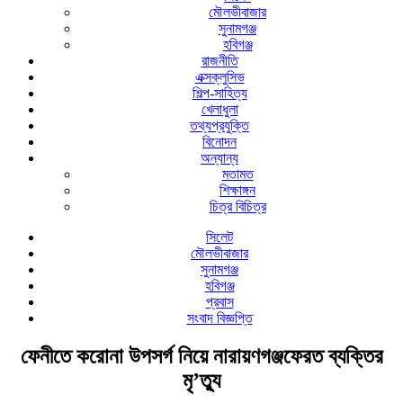
মৌলভীবাজার
সুনামগঞ্জ
হবিগঞ্জ
রাজনীতি
এক্সক্লুসিভ
শিল্প-সাহিত্য
খেলাধুলা
তথ্যপ্রযুক্তি
বিনোদন
অন্যান্য
মতামত
শিক্ষাঙ্গন
চিত্র বিচিত্র
সিলেট
মৌলভীবাজার
সুনামগঞ্জ
হবিগঞ্জ
প্রবাস
সংবাদ বিজ্ঞপ্তি
ফেনীতে করোনা উপসর্গ নিয়ে নারায়ণগঞ্জফেরত ব্যক্তির
মৃ’ত্যু