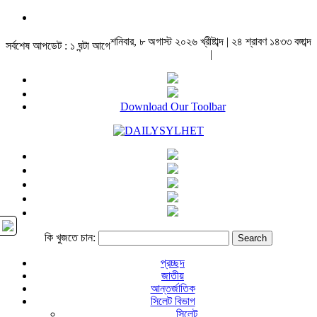
শনিবার, ৮ অগাস্ট ২০২৬ খ্রীষ্টাব্দ | ২৪ শ্রাবণ ১৪৩৩ বঙ্গাব্দ
সর্বশেষ আপডেট : ১ ঘন্টা আগে
|
Download Our Toolbar
কি খুজতে চান:
প্রচ্ছদ
জাতীয়
আন্তর্জাতিক
সিলেট বিভাগ
সিলেট