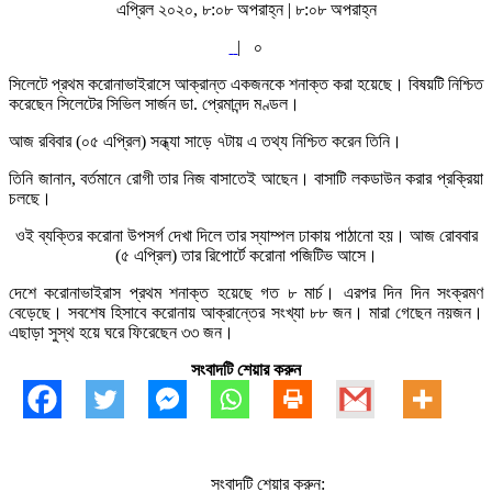
এপ্রিল ২০২০, ৮:০৮ অপরাহ্ন | ৮:০৮ অপরাহ্ন
|
০
সিলেটে প্রথম করোনাভাইরাসে আক্রান্ত একজনকে শনাক্ত করা হয়েছে। বিষয়টি নিশ্চিত
করেছেন সিলেটের সিভিল সার্জন ডা. প্রেমানন্দ মণ্ডল।
আজ রবিবার (০৫ এপ্রিল) সন্ধ্যা সাড়ে ৭টায় এ তথ্য নিশ্চিত করেন তিনি।
তিনি জানান, বর্তমানে রোগী তার নিজ বাসাতেই আছেন। বাসাটি লকডাউন করার প্রক্রিয়া
চলছে।
ওই ব্যক্তির করোনা উপসর্গ দেখা দিলে তার স্যাম্পল ঢাকায় পাঠানো হয়। আজ রোববার
(৫ এপ্রিল) তার রিপোর্টে করোনা পজিটিভ আসে।
দেশে করোনাভাইরাস প্রথম শনাক্ত হয়েছে গত ৮ মার্চ। এরপর দিন দিন সংক্রমণ
বেড়েছে। সবশেষ হিসাবে করোনায় আক্রান্তের সংখ্যা ৮৮ জন। মারা গেছেন নয়জন।
এছাড়া সুস্থ হয়ে ঘরে ফিরেছেন ৩৩ জন।
সংবাদটি শেয়ার করুন
সংবাদটি শেয়ার করুন: