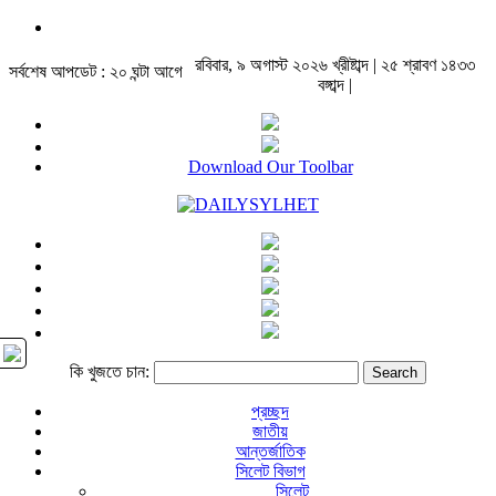
রবিবার, ৯ অগাস্ট ২০২৬ খ্রীষ্টাব্দ | ২৫ শ্রাবণ ১৪৩৩
সর্বশেষ আপডেট : ২০ ঘন্টা আগে
বঙ্গাব্দ |
Download Our Toolbar
কি খুজতে চান:
প্রচ্ছদ
জাতীয়
আন্তর্জাতিক
সিলেট বিভাগ
সিলেট