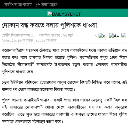
সর্বশেষ আপডেট : ১৬ ঘন্টা আগে
দোকান বন্ধ করতে বলায় পুলিশকে ধাওয়া
ডেইলি সিলেট ডট কম ::
প্রকাশিত হয়েছে : ২৬ মার্চ
|
০
২০২০, ১০:৩৬ অপরাহ্ন | ১০:৩৬ অপরাহ্ন
করোনাভাইরাস সংক্রমণ ঠেকাতে সারা দেশে লকডাউনের মধ্যে ব্যবসা প্রতিষ্ঠান বন্ধ
করার কথা বলে হামলার শিকার হয়েছে পুলিশ। বৃহস্পতিবার দুপুর ১টার দিকে
সিলেটের সীমান্তবর্তী কানাইঘাট উপজেলার চতুল বাজার এলাকায় ব্যবসায়ীরা
পুলিশকে ধাওয়া দেয়।
চতুল ইউনিয়ন পরিষদের চেয়ারম্যান আবুল হোসেন বিষয়টি নিশ্চিত করে বলেন, এই
ঘটনার পর থেকে বাজারে উত্তেজনা বিরাজ করছে।
পুলিশ জানায়, কানাইঘাট থানার এসআই পান্না লাল দাসের নেতৃত্বে একটি টহল দল
ওই বাজারের দোকানপাট খোলা দেখে ব্যবসায়ীদের সব বন্ধ করার অনুরোধ
করেছিল। এতে ক্ষুব্ধ হয়ে বাজারের ব্যবসায়ী ও জনতা তাদের ধাওয়া দিলে পুলিশ
সদস্যরা কোনরকমে ঘটনাস্থল ত্যাগ করে।