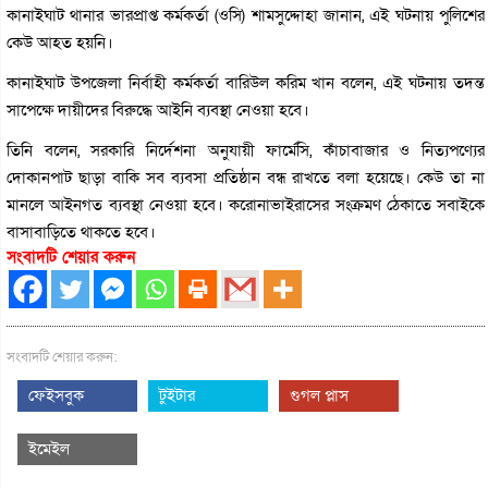
কানাইঘাট থানার ভারপ্রাপ্ত কর্মকর্তা (ওসি) শামসুদ্দোহা জানান, এই ঘটনায় পুলিশের
কেউ আহত হয়নি।
কানাইঘাট উপজেলা নির্বাহী কর্মকর্তা বারিউল করিম খান বলেন, এই ঘটনায় তদন্ত
সাপেক্ষে দায়ীদের বিরুদ্ধে আইনি ব্যবস্থা নেওয়া হবে।
তিনি বলেন, সরকারি নির্দেশনা অনুযায়ী ফার্মেসি, কাঁচাবাজার ও নিত্যপণ্যের
দোকানপাট ছাড়া বাকি সব ব্যবসা প্রতিষ্ঠান বন্ধ রাখতে বলা হয়েছে। কেউ তা না
মানলে আইনগত ব্যবস্থা নেওয়া হবে। করোনাভাইরাসের সংক্রমণ ঠেকাতে সবাইকে
বাসাবাড়িতে থাকতে হবে।
সংবাদটি শেয়ার করুন
সংবাদটি শেয়ার করুন:
ফেইসবুক
টুইটার
গুগল প্লাস
ইমেইল