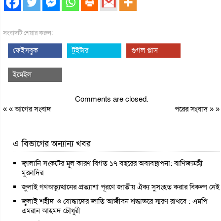
সংবাদটি শেয়ার করুন:
ফেইসবুক
টুইটার
গুগল প্লাস
ইমেইল
Comments are closed.
« «
আগের সংবাদ
পরের সংবাদ
» »
এ বিভাগের অন্যান্য খবর
জ্বালানি সংকটের মূল কারণ বিগত ১৭ বছরের অব্যবস্থাপনা: বাণিজ্যমন্ত্রী
মুক্তাদির
জুলাই গণঅভ্যুত্থানের প্রত্যাশা পূরণে জাতীয় ঐক্য সুসংহত করার বিকল্প নেই
জুলাই শহীদ ও যোদ্ধাদের জাতি আজীবন শ্রদ্ধাভরে স্মরণ রাখবে : এমপি
এমরান আহমদ চৌধুরী