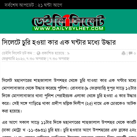
সর্বশেষ আপডেট : ২১ ঘন্টা আগে
সিলেটে চুরি হওয়া কার এক ঘন্টার মধ্যে উদ্ধার
ডেইলি সিলেট ডট কম ::
প্রকাশিত হয়েছে : ৯
|
০
ফেব্রুয়ারি ২০২০, ৭:৩০ অপরাহ্ন | ৭:৩০ অপরাহ্ন
সিলেট মহানগরের শাহজালাল উপশহর থেকে চুরি যাওয়া কার এক ঘন্টার মধ্যে
মোগলাবাজার থেকে উদ্ধার করেছে পুলিশ। রোববার (৯ ফেব্রুয়ারি) দুপুর সাড়ে ১২টার
দিকে মোগলাবাজার থানা পুলিশ পেরাইরচক এলাকা থেকে চুরি হওয়া এ কার উদ্ধার
করে। সেই সঙ্গে গাড়িতে থাকা প্রদীপ মল্লিক দিলীপ (২৫) নামে এক চোরকেও আটক
করা হয়েছে।
এর আগে সকাল সাড়ে ১১টার দিকে মহানগরের শাহজালাল উপশহর থেকে কারটি
(ঢাকা মেট্রো খ -১১-৩৯৩১) চুরি হয়। চুরি হওয়ার আগে উপশহরের এফ ব্লকের ২নং