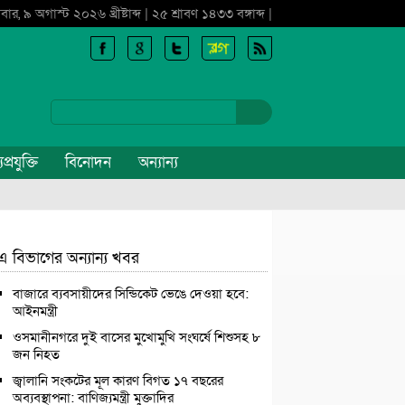
বার, ৯ অগাস্ট ২০২৬ খ্রীষ্টাব্দ | ২৫ শ্রাবণ ১৪৩৩ বঙ্গাব্দ |
প্রযুক্তি
বিনোদন
অন্যান্য
এ বিভাগের অন্যান্য খবর
বাজারে ব্যবসায়ীদের সিন্ডিকেট ভেঙে দেওয়া হবে:
আইনমন্ত্রী
ওসমানীনগরে দুই বাসের মুখোমুখি সংঘর্ষে শিশুসহ ৮
জন নিহত
জ্বালানি সংকটের মূল কারণ বিগত ১৭ বছরের
অব্যবস্থাপনা: বাণিজ্যমন্ত্রী মুক্তাদির