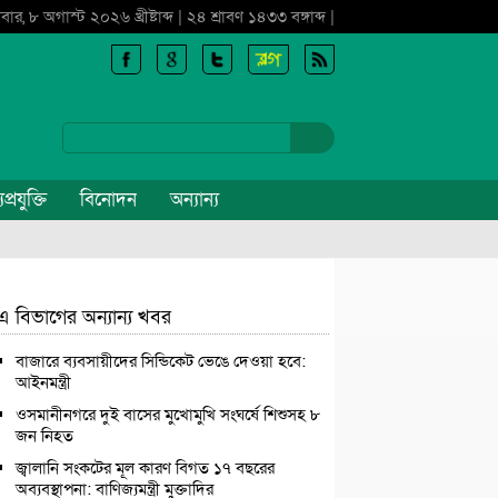
বার, ৮ অগাস্ট ২০২৬ খ্রীষ্টাব্দ | ২৪ শ্রাবণ ১৪৩৩ বঙ্গাব্দ |
প্রযুক্তি
বিনোদন
অন্যান্য
এ বিভাগের অন্যান্য খবর
বাজারে ব্যবসায়ীদের সিন্ডিকেট ভেঙে দেওয়া হবে:
আইনমন্ত্রী
ওসমানীনগরে দুই বাসের মুখোমুখি সংঘর্ষে শিশুসহ ৮
জন নিহত
জ্বালানি সংকটের মূল কারণ বিগত ১৭ বছরের
অব্যবস্থাপনা: বাণিজ্যমন্ত্রী মুক্তাদির