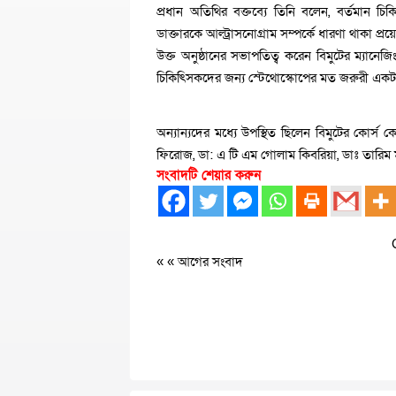
প্রধান অতিথির বক্তব্যে তিনি বলেন, বর্তমান চিক
ডাক্তারকে আল্ট্রাসনোগ্রাম সম্পর্কে ধারণা থাকা প
উক্ত অনুষ্ঠানের সভাপতিত্ব করেন বিমুটের ম্যানেজিং
চিকিৎিসকদের জন্য স্টেথোস্কোপের মত জরুরী একটা য
অন্যান্যদের মধ্যে উপস্থিত ছিলেন বিমুটের কোর্স ক
ফিরোজ, ডা: এ টি এম গোলাম কিবরিয়া, ডাঃ তারিম মাহমু
সংবাদটি শেয়ার করুন
« «
আগের সংবাদ