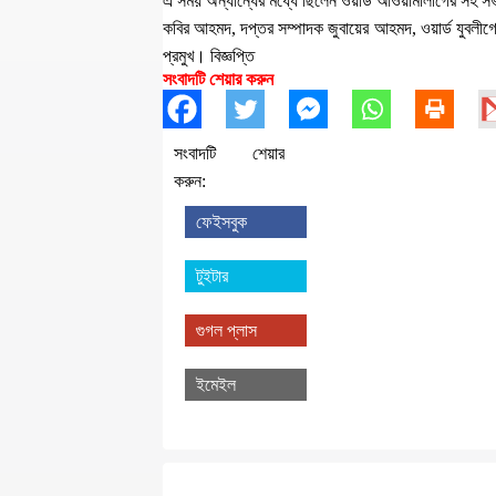
এ সময় অন্যান্যের মধ্যে ছিলেন ওয়ার্ড আওয়ামীলীগের সহ স
কবির আহমদ, দপ্তর সম্পাদক জুবায়ের আহমদ, ওয়ার্ড যুবলী
প্রমুখ। বিজ্ঞপ্তি
সংবাদটি শেয়ার করুন
সংবাদটি শেয়ার
করুন:
ফেইসবুক
টুইটার
গুগল প্লাস
ইমেইল