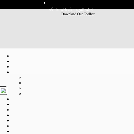
সর্বশেষ আপডেট : ১ ঘন্টা আগে
Download Our Toolbar