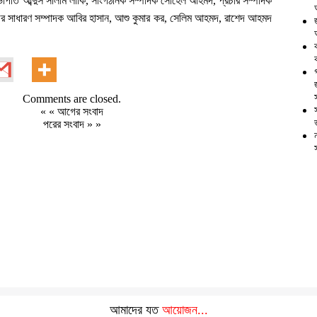
ভাপতি আব্দুস সালাম লাকি, সাংগঠনিক সম্পাদক সোহেল আহমদ, প্রচার সম্পাদক
গের সাধারণ সম্পাদক আবির হাসান, আশু কুমার কর, সেলিম আহমদ, রাশেদ আহমদ
Comments are closed.
« «
আগের সংবাদ
পরের সংবাদ
» »
আমাদের যত
আয়োজন...