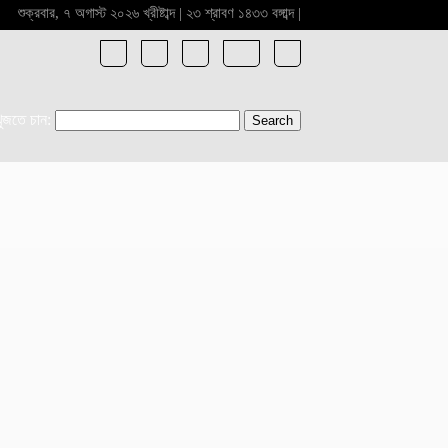
শুক্রবার, ৭ অগাস্ট ২০২৬ খ্রীষ্টাব্দ | ২৩ শ্রাবণ ১৪৩৩ বঙ্গাব্দ |
খুজতে চান: