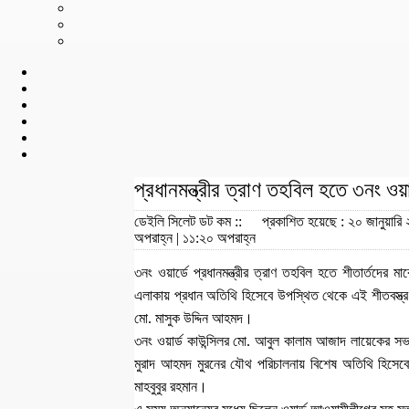
প্রধানমন্ত্রীর ত্রাণ তহবিল হতে ৩নং ওয়ার
ডেইলি সিলেট ডট কম ::
প্রকাশিত হয়েছে : ২০ জানুয়ারি
অপরাহ্ন | ১১:২০ অপরাহ্ন
৩নং ওয়ার্ডে প্রধানমন্ত্রীর ত্রাণ তহবিল হতে শীতার্তদের ম
এলাকায় প্রধান অতিথি হিসেবে উপস্থিত থেকে এই শীতবস্ত্
মো. মাসুক উদ্দিন আহমদ।
৩নং ওয়ার্ড কাউন্সিলর মো. আবুল কালাম আজাদ লায়েকের স
মুরাদ আহমদ মুরনের যৌথ পরিচালনায় বিশেষ অতিথি হিসেবে উপ
মাহবুবুর রহমান।