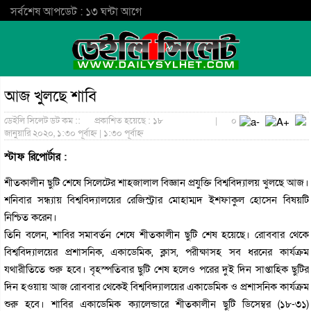
সর্বশেষ আপডেট : ১৩ ঘন্টা আগে
আজ খুলছে শাবি
ডেইলি সিলেট ডট কম ::
প্রকাশিত হয়েছে : ১৮
|
০
জানুয়ারি ২০২০, ১:৩০ পূর্বাহ্ন | ১:৩০ পূর্বাহ্ন
স্টাফ রিপোর্টার :
শীতকালীন ছুটি শেষে সিলেটের শাহজালাল বিজ্ঞান প্রযুক্তি বিশ্ববিদ্যালয় খুলছে আজ।
শনিবার সন্ধ্যায় বিশ্ববিদ্যালয়ের রেজিস্ট্রার মোহাম্মদ ইশফাকুল হোসেন বিষয়টি
নিশ্চিত করেন।
তিনি বলেন, শাবির সমাবর্তন শেষে শীতকালীন ছুটি শেষ হয়েছে। রোববার থেকে
বিশ্ববিদ্যালয়ের প্রশাসনিক, একাডেমিক, ক্লাস, পরীক্ষাসহ সব ধরনের কার্যক্রম
যথারীতিতে শুরু হবে। বৃহস্পতিবার ছুটি শেষ হলেও পরের দুই দিন সাপ্তাহিক ছুটির
দিন হওয়ায় আজ রোববার থেকেই বিশ্ববিদ্যালয়ের একাডেমিক ও প্রশাসনিক কার্যক্রম
শুরু হবে। শাবির একাডেমিক ক্যালেন্ডারে শীতকালীন ছুটি ডিসেম্বর (১৮-৩১)