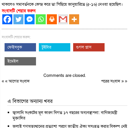
থাকলেও সমাবর্তনকে কেন্দ্র করে তা পিছিয়ে জানুয়ারিতে (৫-১৬) নেওয়া হয়েছিল।
সংবাদটি শেয়ার করুন
সংবাদটি শেয়ার করুন:
ফেইসবুক
টুইটার
গুগল প্লাস
ইমেইল
Comments are closed.
« «
আগের সংবাদ
পরের সংবাদ
» »
এ বিভাগের অন্যান্য খবর
জ্বালানি সংকটের মূল কারণ বিগত ১৭ বছরের অব্যবস্থাপনা: বাণিজ্যমন্ত্রী
মুক্তাদির
জুলাই গণঅভ্যুত্থানের প্রত্যাশা পূরণে জাতীয় ঐক্য সুসংহত করার বিকল্প নেই