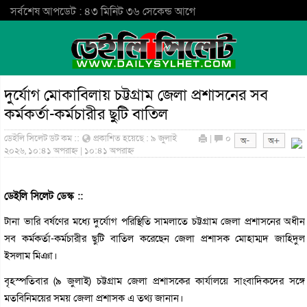
সর্বশেষ আপডেট : ৪৩ মিনিট ৩৬ সেকেন্ড আগে
দুর্যোগ মোকাবিলায় চট্টগ্রাম জেলা প্রশাসনের সব
কর্মকর্তা-কর্মচারীর ছুটি বাতিল
ডেইলি সিলেট ডট কম ::
প্রকাশিত হয়েছে : ৯ জুলাই
|
০
২০২৬, ১০:৪১ অপরাহ্ন | ১০:৪১ অপরাহ্ন
ডেইলি সিলেট ডেস্ক ::
টানা ভারি বর্ষণের মধ্যে দুর্যোগ পরিস্থিতি সামলাতে চট্টগ্রাম জেলা প্রশাসনের অধীন
সব কর্মকর্তা-কর্মচারীর ছুটি বাতিল করেছেন জেলা প্রশাসক মোহাম্মদ জাহিদুল
ইসলাম মিঞা।
বৃহস্পতিবার (৯ জুলাই) চট্টগ্রাম জেলা প্রশাসকের কার্যালয়ে সাংবাদিকদের সঙ্গে
মতবিনিময়ের সময় জেলা প্রশাসক এ তথ্য জানান।