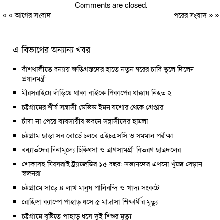
Comments are closed.
« «
আগের সংবাদ
পরের সংবাদ
» »
এ বিভাগের অন্যান্য খবর
বাঁশখালীতে বন্যায় ক্ষতিগ্রস্তদের হাতে নতুন ঘরের চাবি তুলে দিলেন
প্রধানমন্ত্রী
মীরসরাইয়ে দাঁড়িয়ে থাকা বাইকে পিকাপের ধাক্কায় নিহত ২
চট্টগ্রামের শীর্ষ সন্ত্রাসী ডেভিড ইমন যশোর থেকে গ্রেপ্তার
চাঁদা না পেয়ে ব্যবসায়ীর ভবনে সন্ত্রাসীদের হামলা
চট্টগ্রাম ছাড়া সব বোর্ডে চলবে এইচএসসি ও সমমান পরীক্ষা
বন্যার্তদের বিনামূল্যে চিকিৎসা ও ত্রাণসামগ্রী বিতরণ ছাত্রদলের
শোকাবহ মিরসরাই ট্র্যাজেডির ১৫ বছর: সন্তানদের এখনো খুঁজে বেড়ান
স্বজনরা
চট্টগ্রামে সাড়ে ৪ লাখ মানুষ পানিবন্দি ও খাদ্য সংকটে
রোহিঙ্গা ক্যাম্পে পাহাড় ধসে ৫ মাদ্রাসা শিক্ষার্থীর মৃত্যু
চট্টগ্রামে বৃষ্টিতে পাহাড় ধসে দুই শিশুর মৃত্যু