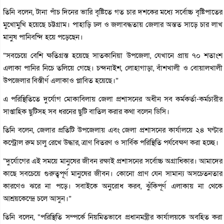
তিনি বলেন, টানা পাঁচ দিনের ভারি বৃষ্টিতে গত চার দশকের মধ্যে সর্বোচ্চ বৃষ্টিপাতের
মুখোমুখি হয়েছে চট্টগ্রাম। পাহাড়ি ঢল ও জলাবদ্ধতায় জেলার অন্তত সাড়ে চার লাখ
মানুষ পানিবন্দি হয়ে পড়েছেন।
“সবচেয়ে বেশি ক্ষতিগ্রস্ত হয়েছে সাতকানিয়া উপজেলা, যেখানে প্রায় ৭০ শতাংশ
এলাকা পানির নিচে তলিয়ে গেছে। চন্দনাইশ, লোহাগাড়া, বাঁশখালী ও বোয়ালখালী
উপজেলার বিস্তীর্ণ এলাকাও প্লাবিত হয়েছে।”
এ পরিস্থিতিতে দুর্যোগ মোকাবিলায় জেলা প্রশাসনের অধীন সব কর্মকর্তা-কর্মচারীর
সাপ্তাহিক ছুটিসহ সব ধরনের ছুটি বাতিল করার কথা বলেন ডিসি।
তিনি বলেন, জেলার প্রতিটি উপজেলায় এবং জেলা প্রশাসনের কার্যালয়ে ২৪ ঘণ্টার
কন্ট্রোল রুম চালু রেখে উদ্ধার, ত্রাণ বিতরণ ও সার্বিক পরিস্থিতি পর্যবেক্ষণ করা হচ্ছে।
“দুর্যোগের এই সময়ে মানুষের জীবন রক্ষাই প্রশাসনের সর্বোচ্চ অগ্রাধিকার। আমাদের
কাছে সবচেয়ে গুরুত্বপূর্ণ মানুষের জীবন। কোনো প্রাণ যেন সামান্য অসচেতনতার
কারণেও ঝরে না পড়ে। সবাইকে অনুরোধ করব, ঝুঁকিপূর্ণ এলাকায় না থেকে
আশ্রয়কেন্দ্রে চলে আসুন।”
তিনি বলেন, “পরিস্থিতি সম্পর্কে নিয়মিতভাবে প্রধানমন্ত্রীর কার্যালয়কে অবহিত করা