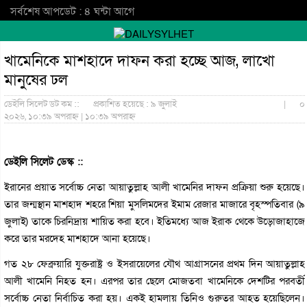
সর্বশেষ আপডেট : ৪ ঘন্টা আগে
খামেনিকে মাশহাদে দাফন করা হচ্ছে আজ, লাখো
মানুষের ঢল
ডেইলি সিলেট ডট কম ::
প্রকাশিত হয়েছে : ৯ জুলাই
|
০
২০২৬, ১০:৩৯ অপরাহ্ন | ১০:৩৯ অপরাহ্ন
ডেইলি সিলেট ডেস্ক ::
ইরানের প্রয়াত সর্বোচ্চ নেতা আয়াতুল্লাহ আলী খামেনির দাফন প্রক্রিয়া শুরু হয়েছে।
তার জন্মস্থান মাশহাদ শহরে শিয়া মুসলিমদের ইমাম রেজার মাজারে বৃহস্পতিবার (৯
জুলাই) তাকে চিরনিদ্রায় শায়িত করা হবে। ইতিমধ্যে আজ ইরাক থেকে উড়োজাহাজে
করে তার মরদেহ মাশহাদে আনা হয়েছে।
গত ২৮ ফেব্রুয়ারি যুক্তরাষ্ট্র ও ইসরায়েলের যৌথ আগ্রাসনের প্রথম দিন আয়াতুল্লাহ
আলী খামেনি নিহত হন। এরপর তার ছেলে মোজতবা খামেনিকে দেশটির পরবর্তী
সর্বোচ্চ নেতা নির্বাচিত করা হয়। একই হামলায় তিনিও গুরুতর আহত হয়েছিলেন।