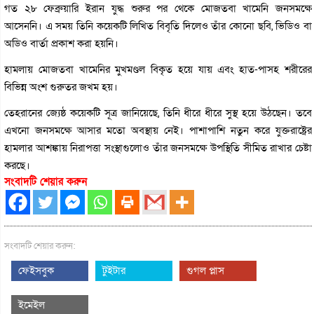
গত ২৮ ফেব্রুয়ারি ইরান যুদ্ধ শুরুর পর থেকে মোজতবা খামেনি জনসমক্ষে
আসেননি। এ সময় তিনি কয়েকটি লিখিত বিবৃতি দিলেও তাঁর কোনো ছবি, ভিডিও বা
অডিও বার্তা প্রকাশ করা হয়নি।
হামলায় মোজতবা খামেনির মুখমণ্ডল বিকৃত হয়ে যায় এবং হাত-পাসহ শরীরের
বিভিন্ন অংশ গুরুতর জখম হয়।
তেহরানের জ্যেষ্ঠ কয়েকটি সূত্র জানিয়েছে, তিনি ধীরে ধীরে সুস্থ হয়ে উঠছেন। তবে
এখনো জনসমক্ষে আসার মতো অবস্থায় নেই। পাশাপাশি নতুন করে যুক্তরাষ্ট্রের
হামলার আশঙ্কায় নিরাপত্তা সংস্থাগুলোও তাঁর জনসমক্ষে উপস্থিতি সীমিত রাখার চেষ্টা
করছে।
সংবাদটি শেয়ার করুন
সংবাদটি শেয়ার করুন:
ফেইসবুক
টুইটার
গুগল প্লাস
ইমেইল