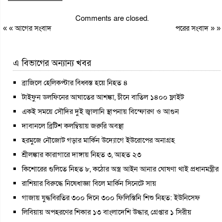
Comments are closed.
« «
আগের সংবাদ
পরের সংবাদ
» »
এ বিভাগের অন্যান্য খবর
ব্রাজিলে হেলিকপ্টার বিধ্বস্ত হয়ে নিহত ৪
টাইফুন ডলফিনের আঘাতের আশঙ্কা, চীনে বাতিল ১৪০০ ফ্লাইট
একই সময়ে সৌদির দুই জ্বালানি স্থাপনায় বিস্ফোরণ ও আগুন
দাবানলে ব্রিটিশ কলম্বিয়ায় জরুরি অবস্থা
হরমুজে নৌজোট গড়ার মার্কিন উদ্যোগে ইউরোপের অনাগ্রহ
শ্রীলঙ্কার কারাগারে দাঙ্গায় নিহত ৩, আহত ২৩
কিশোরের গুলিতে নিহত ৮, কঠোর অস্ত্র আইন আনার ঘোষণা থাই প্রধানমন্ত্রীর
রাশিয়ার বিরুদ্ধে নিষেধাজ্ঞা বিলে মার্কিন সিনেটে সায়
গাজায় যুদ্ধবিরতির ৩০০ দিনে ৩০০ ফিলিস্তিনি শিশু নিহত: ইউনিসেফ
লিবিয়ায় অপহরণের শিকার ১৩ বাংলাদেশি উদ্ধার, গ্রেপ্তার ১ সিরীয়