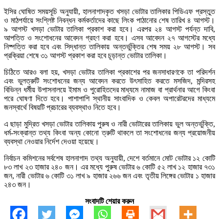
ইসির ঘোষিত সময়সূচি অনুযায়ী, হালনাগাদকৃত খসড়া ভোটার তালিকার পিডিএফ প্রস্তুত
ও মাঠপর্যায়ে সংশ্লিষ্ট নিবন্ধন কর্মকর্তাদের কাছে লিংক পাঠানোর শেষ তারিখ ৪ আগস্ট।
৯ আগস্ট খসড়া ভোটার তালিকা প্রকাশ করা হবে। এরপর ২৪ আগস্ট পর্যন্ত দাবি,
আপত্তি ও সংশোধনের আবেদন গ্রহণ করা হবে। এসব আবেদন ২৭ আগস্টের মধ্যে
নিষ্পত্তি করা হবে এবং সিদ্ধান্ত তালিকায় অন্তর্ভুক্তির শেষ সময় ২৮ আগস্ট। সব
প্রক্রিয়া শেষে ৩১ আগস্ট প্রকাশ করা হবে চূড়ান্ত ভোটার তালিকা।
চিঠিতে আরও বলা হয়, খসড়া ভোটার তালিকা প্রকাশের পর জনসাধারণকে তা পরিদর্শন
এবং ভুলত্রুটি সংশোধনের জন্য আবেদন করতে উৎসাহিত করতে মসজিদ, মন্দিরসহ
বিভিন্ন ধর্মীয় উপাসনালয়ে ইমাম ও পুরোহিতদের মাধ্যমে নামাজ বা প্রার্থনার আগে কিংবা
পরে ঘোষণা দিতে হবে। পাশাপাশি স্থানীয় সাংবাদিক ও কেবল অপারেটরদের মাধ্যমে
জনস্বার্থে বিষয়টি প্রচারের ব্যবস্থাও নিতে হবে।
এ ছাড়া মুদ্রিত খসড়া ভোটার তালিকায় পুরুষ ও নারী ভোটারের তালিকায় ভুল অন্তর্ভুক্তি,
ধর্ম-সংক্রান্ত তথ্য কিংবা অন্য কোনো ত্রুটি থাকলে তা সংশোধনের জন্য প্রয়োজনীয়
ব্যবস্থা নেওয়ার নির্দেশ দেওয়া হয়েছে।
নির্বাচন কমিশনের সর্বশেষ হালনাগাদ তথ্য অনুযায়ী, দেশে বর্তমানে মোট ভোটার ১২ কোটি
৮৩ লাখ ২৩ হাজার ২৪০ জন। এর মধ্যে পুরুষ ভোটার ৬ কোটি ৫২ লাখ ১২ হাজার ৭৩১
জন, নারী ভোটার ৬ কোটি ৩১ লাখ ৯ হাজার ২৬৬ জন এবং তৃতীয় লিঙ্গের ভোটার ১ হাজার
২৪৩ জন।
সংবাদটি শেয়ার করুন