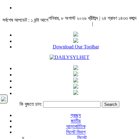
শনিবার, ৮ অগাস্ট ২০২৬ খ্রীষ্টাব্দ | ২৪ শ্রাবণ ১৪৩৩ বঙ্গাব্দ
সর্বশেষ আপডেট : ১ ঘন্টা আগে
|
Download Our Toolbar
কি খুজতে চান:
প্রচ্ছদ
জাতীয়
আন্তর্জাতিক
সিলেট বিভাগ
সিলেট