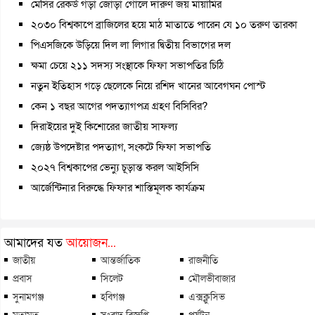
মেসির রেকর্ড গড়া জোড়া গোলে দারুণ জয় মায়ামির
২০৩০ বিশ্বকাপে ব্রাজিলের হয়ে মাঠ মাতাতে পারেন যে ১০ তরুণ তারকা
পিএসজিকে উড়িয়ে দিল লা লিগার দ্বিতীয় বিভাগের দল
ক্ষমা চেয়ে ২১১ সদস্য সংস্থাকে ফিফা সভাপতির চিঠি
নতুন ইতিহাস গড়ে ছেলেকে নিয়ে রশিদ খানের আবেগঘন পোস্ট
কেন ১ বছর আগের পদত্যাগপত্র গ্রহণ বিসিবির?
দিরাইয়ের দুই কিশোরের জাতীয় সাফল্য
জ্যেষ্ঠ উপদেষ্টার পদত্যাগ, সংকটে ফিফা সভাপতি
২০২৭ বিশ্বকাপের ভেন্যু চূড়ান্ত করল আইসিসি
আর্জেন্টিনার বিরুদ্ধে ফিফার শাস্তিমূলক কার্যক্রম
আমাদের যত
আয়োজন...
জাতীয়
আন্তর্জাতিক
রাজনীতি
প্রবাস
সিলেট
মৌলভীবাজার
সুনামগঞ্জ
হবিগঞ্জ
এক্সক্লুসিভ
মতামত
সংবাদ বিজ্ঞপ্তি
পর্যটন