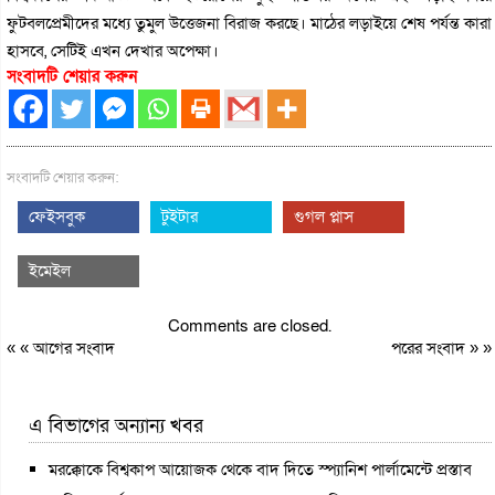
ফুটবলপ্রেমীদের মধ্যে তুমুল উত্তেজনা বিরাজ করছে। মাঠের লড়াইয়ে শেষ পর্যন্ত কারা
হাসবে, সেটিই এখন দেখার অপেক্ষা।
সংবাদটি শেয়ার করুন
সংবাদটি শেয়ার করুন:
ফেইসবুক
টুইটার
গুগল প্লাস
ইমেইল
Comments are closed.
« «
আগের সংবাদ
পরের সংবাদ
» »
এ বিভাগের অন্যান্য খবর
মরক্কোকে বিশ্বকাপ আয়োজক থেকে বাদ দিতে স্প্যানিশ পার্লামেন্টে প্রস্তাব