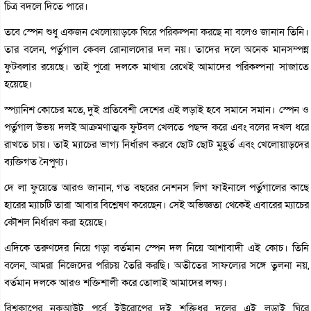
চিত্র বদলে দিতে পারে।
তবে স্পেন শুধু একজন খেলোয়াড়কে ঘিরে পরিকল্পনা করছে না বলেও জানান তিনি।
তার বলেন, পর্তুগাল কেবল রোনালদোর দল নয়। তাদের দলে অনেক মানসম্পন্ন
ফুটবলার রয়েছে। তাই পুরো দলকে মাথায় রেখেই আমাদের পরিকল্পনা সাজাতে
হয়েছে।
স্প্যানিশ কোচের মতে, দুই প্রতিবেশী দেশের এই লড়াই হবে সমানে সমান। স্পেন ও
পর্তুগাল উভয় দলই আক্রমণাত্মক ফুটবল খেলতে পছন্দ করে এবং বলের দখল ধরে
রাখতে চায়। তাই ম্যাচের ভাগ্য নির্ধারণ করবে ছোট ছোট মুহূর্ত এবং খেলোয়াড়দের
ব্যক্তিগত নৈপুণ্য।
দে লা ফুয়েন্তে আরও জানান, গত বছরের নেশনস লিগ ফাইনালে পর্তুগালের কাছে
হারের ম্যাচটি তারা আবার বিশ্লেষণ করেছেন। সেই অভিজ্ঞতা থেকেই এবারের ম্যাচের
কৌশল নির্ধারণ করা হয়েছে।
এদিকে তরুণদের নিয়ে গড়া বর্তমান স্পেন দল নিয়ে আশাবাদী এই কোচ। তিনি
বলেন, আমরা নিজেদের পরিচয় তৈরি করছি। অতীতের সাফল্যের সঙ্গে তুলনা নয়,
বর্তমান দলকে আরও শক্তিশালী করে তোলাই আমাদের লক্ষ্য।
বিশ্বকাপের নকআউট পর্বে ইউরোপের দুই শক্তিধর দলের এই লড়াই ঘিরে