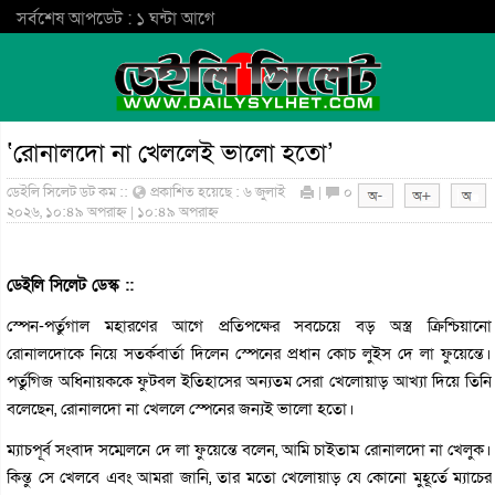
সর্বশেষ আপডেট : ১ ঘন্টা আগে
‘রোনালদো না খেললেই ভালো হতো’
ডেইলি সিলেট ডট কম ::
প্রকাশিত হয়েছে : ৬ জুলাই
|
০
২০২৬, ১০:৪৯ অপরাহ্ন | ১০:৪৯ অপরাহ্ন
ডেইলি সিলেট ডেস্ক ::
স্পেন-পর্তুগাল মহারণের আগে প্রতিপক্ষের সবচেয়ে বড় অস্ত্র ক্রিশ্চিয়ানো
রোনালদোকে নিয়ে সতর্কবার্তা দিলেন স্পেনের প্রধান কোচ লুইস দে লা ফুয়েন্তে।
পর্তুগিজ অধিনায়ককে ফুটবল ইতিহাসের অন্যতম সেরা খেলোয়াড় আখ্যা দিয়ে তিনি
বলেছেন, রোনালদো না খেললে স্পেনের জন্যই ভালো হতো।
ম্যাচপূর্ব সংবাদ সম্মেলনে দে লা ফুয়েন্তে বলেন, আমি চাইতাম রোনালদো না খেলুক।
কিন্তু সে খেলবে এবং আমরা জানি, তার মতো খেলোয়াড় যে কোনো মুহূর্তে ম্যাচের