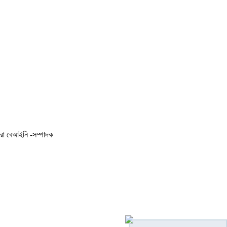
করা বেআইনি -সম্পাদক