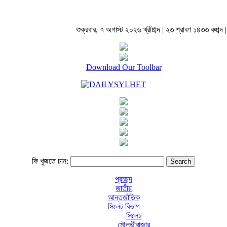
শুক্রবার, ৭ অগাস্ট ২০২৬ খ্রীষ্টাব্দ | ২৩ শ্রাবণ ১৪৩৩ বঙ্গাব্দ |
Download Our Toolbar
কি খুজতে চান:
প্রচ্ছদ
জাতীয়
আন্তর্জাতিক
সিলেট বিভাগ
সিলেট
মৌলভীবাজার