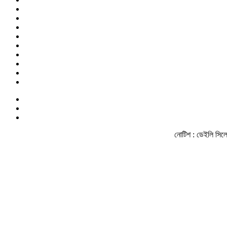
নোটিশ :
ডেইলি সিলেট