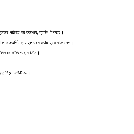
্রুতই পরিণত হয় হতাশায়, ব্যাটিং বিপর্যয়ে।
৬ রানে অলআউট হয়ে ২৫ রানে ম্যাচ হারে বাংলাদেশ।
িংয়ের কীর্তি গড়েন তিনি।
 করতে গিয়ে আউট হন।