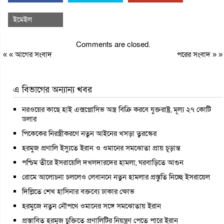
ইমেইল
Comments are closed.
« «
আগের সংবাদ
পরের সংবাদ
» »
এ বিভাগের অন্যান্য খবর
নরওয়ের কাছে হাই এক্সপ্লোসিভ অস্ত্র বিক্রি করবে যুক্তরাষ্ট্র, মূল্য ২৭ কোটি
ডলার
পিকেকের নিরস্ত্রীকরণে নতুন আইনের খসড়া তুরস্কের
হরমুজ প্রণালি ইস্যুতে ইরান ও ওমানের সমঝোতা প্রায় চূড়ান্ত
পশ্চিম তীরে ইসরায়েলি দখলদারদের হামলা, ঘরবাড়িতে আগুন
রোমে আলোচনা চললেও লেবাননে নতুন হামলার প্রস্তুতি নিচ্ছে ইসরায়েল
দিল্লিতে শেখ হাসিনার বক্তব্যে ঢাকার ক্ষোভ
হরমুজে নতুন নৌপথে ওমানের সঙ্গে সমঝোতায় ইরান
প্রস্তাবিত হরমুজ চুক্তিতে প্রণালিটির নিয়ন্ত্রণ পেতে পারে ইরান