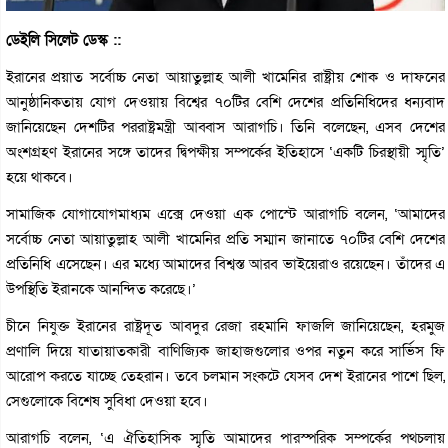
ডেইলি সিলেট ডেস্ক ::
ইরানের প্রয়াত সর্বোচ্চ নেতা আয়াতুল্লাহ আলী খামেনির রাষ্ট্রীয় শোক ও দাফনের
আনুষ্ঠানিকতায় যোগ দেওয়ায় বিশ্বের ৭০টির বেশি দেশের প্রতিনিধিদের ধন্যবাদ
জানিয়েছেন দেশটির পররাষ্ট্রমন্ত্রী আব্বাস আরাগচি। তিনি বলেছেন, এসব দেশের
অংশগ্রহণ ইরানের সঙ্গে তাদের দ্বিপক্ষীয় সম্পর্কের ইতিহাসে ‘একটি চিরস্থায়ী স্মৃতি’
হয়ে থাকবে।
সামাজিক যোগাযোগমাধ্যম এক্সে দেওয়া এক পোস্টে আরাগচি বলেন, ‘আমাদের
সর্বোচ্চ নেতা আয়াতুল্লাহ আলী খামেনির প্রতি সম্মান জানাতে ৭০টির বেশি দেশের
প্রতিনিধি এসেছেন। এর মধ্যে আমাদের বিশ্বস্ত আরব ভাইয়েরাও রয়েছেন। তাঁদের এ
উপস্থিতি ইরানকে আনন্দিত করেছে।’
চীনে নিযুক্ত ইরানের রাষ্ট্রদূত আবদুর রেজা রহমানি ফাজলি জানিয়েছেন, হরমুজ
প্রণালি দিয়ে যাতায়াতকারী বাণিজ্যিক জাহাজগুলোর ওপর নতুন করে সার্ভিস ফি
আরোপ করতে যাচ্ছে তেহরান। তবে চলমান সংকটে যেসব দেশ ইরানের পাশে ছিল,
সেগুলোকে বিশেষ সুবিধা দেওয়া হবে।
আরাগচি বলেন, ‘এ ঐতিহাসিক স্মৃতি আমাদের পারস্পরিক সম্পর্কের পথচলায়