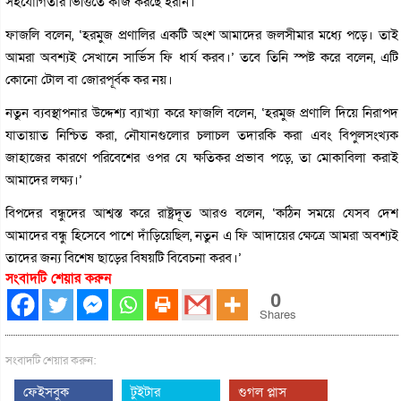
সহযোগিতার ভিত্তিতে কাজ করছে ইরান।
ফাজলি বলেন, ‘হরমুজ প্রণালির একটি অংশ আমাদের জলসীমার মধ্যে পড়ে। তাই
আমরা অবশ্যই সেখানে সার্ভিস ফি ধার্য করব।’ তবে তিনি স্পষ্ট করে বলেন, এটি
কোনো টোল বা জোরপূর্বক কর নয়।
নতুন ব্যবস্থাপনার উদ্দেশ্য ব্যাখ্যা করে ফাজলি বলেন, ‘হরমুজ প্রণালি দিয়ে নিরাপদ
যাতায়াত নিশ্চিত করা, নৌযানগুলোর চলাচল তদারকি করা এবং বিপুলসংখ্যক
জাহাজের কারণে পরিবেশের ওপর যে ক্ষতিকর প্রভাব পড়ে, তা মোকাবিলা করাই
আমাদের লক্ষ্য।’
বিপদের বন্ধুদের আশ্বস্ত করে রাষ্ট্রদূত আরও বলেন, ‘কঠিন সময়ে যেসব দেশ
আমাদের বন্ধু হিসেবে পাশে দাঁড়িয়েছিল, নতুন এ ফি আদায়ের ক্ষেত্রে আমরা অবশ্যই
তাদের জন্য বিশেষ ছাড়ের বিষয়টি বিবেচনা করব।’
সংবাদটি শেয়ার করুন
0
Shares
সংবাদটি শেয়ার করুন:
ফেইসবুক
টুইটার
গুগল প্লাস