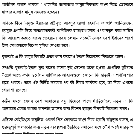
আজীবন অম্লান থাকবে।’ খামেনির জানাজার আনুষ্ঠানিকতায় অংশ নিতে তেহরানে
হাজার হাজার মানুষ সমবেত হচ্ছেন।
এদিকে চীনে নিযুক্ত ইরানের রাষ্ট্রদূত আবদুর রেজা রহমানি ফাজলি জানিয়েছেন,
হরমুজ প্রণালি দিয়ে যাতায়াতকারী বাণিজ্যিক জাহাজগুলোর ওপর নতুন করে সার্ভিস
ফি আরোপ করতে যাচ্ছে তেহরান। তবে চলমান সংকটে যেসব দেশ ইরানের পাশে
ছিল, সেগুলোকে বিশেষ সুবিধা দেওয়া হবে।
যুক্তরাষ্ট্র এ ফি চালুর বিষয়টি প্রত্যাখ্যান করলেও ইরান নিজেদের সিদ্ধান্তে অটল।
সম্প্রতি যুক্তরাষ্ট্র-ইরান যুদ্ধ বন্ধের লক্ষ্যে দুই দেশের মধ্যে হওয়া প্রাথমিক চুক্তিতে
উল্লেখ আছে, প্রথম ৬০ দিন বাণিজ্যিক জাহাজগুলো কোনো ফি ছাড়াই এ প্রণালি পার
হতে পারবে। তবে ওই নির্দিষ্ট সময়ের পর কী নিয়ম কার্যকর হবে, তা নিয়ে এখনো
ধোঁয়াশা রয়েছে।
কঠিন সময়ে যেসব দেশ আমাদের বন্ধু হিসেবে পাশে দাঁড়িয়েছিল, নতুন এ ফি
আদায়ের ক্ষেত্রে আমরা অবশ্যই তাদের জন্য বিশেষ ছাড়ের বিষয়টি বিবেচনা করব।
এদিকে বেইজিংয়ে অনুষ্ঠিত ওয়ার্ল্ড পিস ফোরামে অংশ নিয়ে ইরানি রাষ্ট্রদূত বলেন, এ
গুরুত্বপূর্ণ জলপথের জন্য নতুন ব্যবস্থাপনা তৈরিতে ওমানের সঙ্গে যৌথ অংশীদারত্ব ও