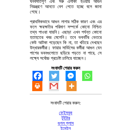
ঘনবসতিপূর্ণ এবং সরু এলাকা হওয়ায় আগুন
নিয়ন্ত্রণে আনতে বেগ পেতে হচ্ছে বলে জানা
গেছে।
প্রাথমিকভাবে আগুন লাগার সঠিক কারণ এবং এর
ফলে ক্ষয়ক্ষতির পরিমাণ সম্পর্কে কোনো নিশ্চিত
তথ্য পাওয়া যায়নি। এছাড়া এখন পর্যন্ত কোনো
হতাহতের খবর মেলেনি। তবে ভবনটির ভেতরে
কেউ আটকা পড়েছেন কি না, তা খতিয়ে দেখছেন
উদ্ধারকর্মীরা। ফায়ার সার্ভিসের কর্মীরা আগুন যেন
পাশের ভবনগুলোতে ছড়িয়ে পড়তে না পারে, সে
লক্ষ্যে সর্বোচ্চ প্রচেষ্টা চালিয়ে যাচ্ছেন।
সংবাদটি শেয়ার করুন
সংবাদটি শেয়ার করুন:
ফেইসবুক
টুইটার
গুগল প্লাস
ইমেইল