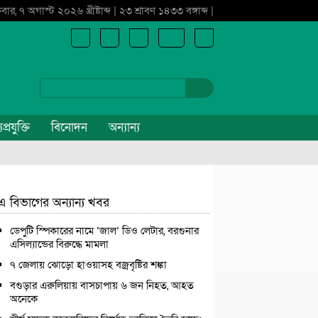
্রবার, ৭ অগাস্ট ২০২৬ খ্রীষ্টাব্দ | ২৩ শ্রাবণ ১৪৩৩ বঙ্গাব্দ |
প্রযুক্তি
বিনোদন
অন্যান্য
এ বিভাগের অন্যান্য খবর
ডেপুটি স্পিকারের নামে ‘জাল’ ডিও লেটার, বরগুনার
এসিল্যান্ডের বিরুদ্ধে মামলা
৭ জেলায় ঝোড়ো হাওয়াসহ বজ্রবৃষ্টির শঙ্কা
বগুড়ার এরুলিয়ায় বাসচাপায় ৬ জন নিহত, আহত
অনেকে