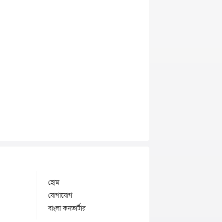
হোম
যোগাযোগ
বাংলা কনভার্টার