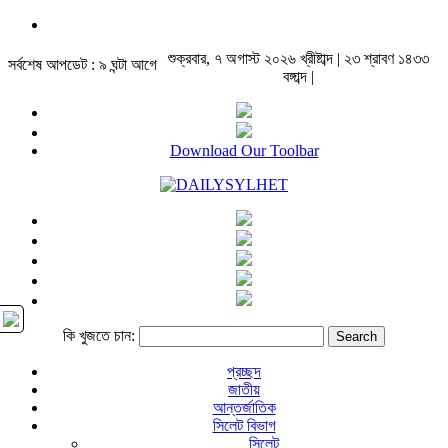
শুক্রবার, ৭ অগাস্ট ২০২৬ খ্রীষ্টাব্দ | ২৩ শ্রাবণ ১৪৩৩
সর্বশেষ আপডেট : ৯ ঘন্টা আগে
বঙ্গাব্দ |
Download Our Toolbar
কি খুজতে চান:
প্রচ্ছদ
জাতীয়
আন্তর্জাতিক
সিলেট বিভাগ
সিলেট