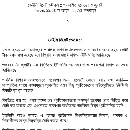
ডেইলি সিলেট ডট কম ::
প্রকাশিত হয়েছে : ৩ জুলাই
২০২৬, ১১:২৪ অপরাহ্ন | ১১:২৪ অপরাহ্ন
|
০
ডেইলি সিলেট ডেস্ক ::
চলতি ২০২৬-২৭ অর্থবছরে পাবলিক বিশ্ববিদ্যালয়গুলোতে গবেষণার জন্য ২২৬ কোটি
টাকা বরাদ্দ রাখা হয়েছে বলে বিশ্ববিদ্যালয় মঞ্জুরি কমিশন (ইউজিসি) জানিয়েছে।
শুক্রবার (৩ জুলাই) এক বিবৃতিতে ইউজিসির জনসংযোগ ও প্রকাশনা বিভাগ এ তথ্য
জানিয়েছে।
পাবলিক বিশ্ববিদ্যালয়গুলোতে গবেষণার জন্য বাজেটে কোনো বরাদ্দ রাখা হয়নি—
সাম্প্রতিক সময়ে গণমাধ্যমে প্রকাশিত এমন কিছু প্রতিবেদনের পরিপ্রেক্ষিতে ইউজিসি
বিষয়টি ব্যাখ্যা করেছে।
বিবৃতিতে বলা হয়, গণমাধ্যমের ওই প্রতিবেদনগুলো অসম্পূর্ণ তথ্যের ওপর ভিত্তি করে
তৈরি করা হয়েছে এবং এগুলোতে গবেষণার অর্থায়নের সামগ্রিক চিত্র প্রতিফলিত হয়নি।
ইউজিসি আরও জানায়, এ ধরনের প্রতিবেদন বিশ্ববিদ্যালয়ের শিক্ষক, গবেষক ও
শিক্ষার্থীদের মধ্যে বিভ্রান্তি তৈরি করতে পারে।