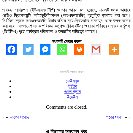
পরিবহন পরিকল্পনা (ইউআরএসটিপি) খসড়ায় আরও বলা হয়েছে, যানজট শুল্ক আদায়ে
রেডিও ফ্রিকোয়েন্সি আইডেন্টিফিকেশন (আরএফআইডি) প্রযুক্তি ব্যবহার করা হবে।
নির্ধারিত সড়কে আরএফআইডি রিডার বসিয়ে স্বয়ংক্রিয়ভাবে যানবাহন থেকে শুল্ক আদায়
করা হবে। বাংলাদেশ সড়ক পরিবহন কর্তৃপক্ষ (বিআরটিএ) ও ঢাকা পরিবহন সমন্বয় কর্তৃপক্ষ
(ডিটিসিএ) পুরো কার্যক্রম পরিচালনা ও তদারকির দায়িত্বে থাকবে।
সংবাদটি শেয়ার করুন
সংবাদটি শেয়ার করুন:
ফেইসবুক
টুইটার
গুগল প্লাস
ইমেইল
Comments are closed.
« «
আগের সংবাদ
পরের সংবাদ
» »
এ বিভাগের অন্যান্য খবর