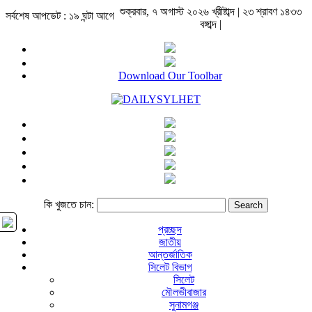
শুক্রবার, ৭ অগাস্ট ২০২৬ খ্রীষ্টাব্দ | ২৩ শ্রাবণ ১৪৩৩
সর্বশেষ আপডেট : ১৯ ঘন্টা আগে
বঙ্গাব্দ |
Download Our Toolbar
কি খুজতে চান:
প্রচ্ছদ
জাতীয়
আন্তর্জাতিক
সিলেট বিভাগ
সিলেট
মৌলভীবাজার
সুনামগঞ্জ