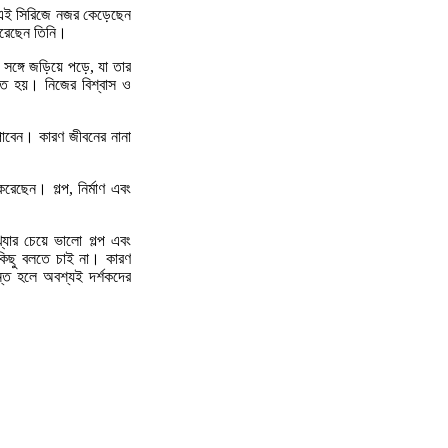
ত এই সিরিজে নজর কেড়েছেন
করেছেন তিনি।
 সঙ্গে জড়িয়ে পড়ে, যা তার
তে হয়। নিজের বিশ্বাস ও
 পাবেন। কারণ জীবনের নানা
রেছেন। গল্প, নির্মাণ এবং
যার চেয়ে ভালো গল্প এবং
কিছু বলতে চাই না। কারণ
ন্ত হলে অবশ্যই দর্শকদের