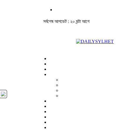
সর্বশেষ আপডেট : ২০ ঘন্টা আগে