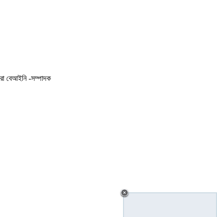
করা বেআইনি -সম্পাদক