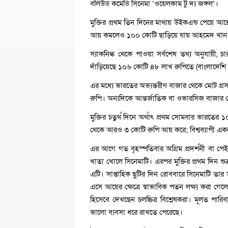
বলিউড কমেডি সিনেমা ‘ওয়েলকাম টু দ্য জঙ্গল’।
মুক্তির প্রথম তিন দিনের মাথায় উইকএন্ড পেয়ে আয়ে
আয় কমলেও ১০০ কোটি ছাড়িয়ে যায় আহমেদ খান প
স্যাকনিল্ক থেকে পাওয়া সর্বশেষ তথ্য অনুযায়ী, 
দাঁড়িয়েছে ১০৬ কোটি ৪৮ লাখ রুপিতে (বাংলাদেশি 
এর মধ্যে ভারতের অভ্যন্তরীণ বাজার থেকে মোট 
রুপি। অন্যদিকে আন্তর্জাতিক বা ওভারসিজ বাজার থ
মুক্তির চতুর্থ দিনে অর্থাৎ প্রথম সোমবার ভারত
থেকে আরও ৩ কোটি রুপি আয় করে; বিশ্বব্যাপী একশ
এর আগে গত বৃহস্পতিবার অগ্রিম প্রদর্শনী বা প
খাতা খোলে সিনেমাটি। এরপর মুক্তির প্রথম দিন শ
এটি। সাপ্তাহিক ছুটির দিন রোববারে সিনেমাটি তার
এসে আয়ের ক্ষেত্রে স্বাভাবিক পতন লক্ষ্য করা গ
হিসেবে দেখছেন চলচ্চিত্র বিশ্লেষকরা। মূলত পারিব
ভালো ব্যবসা ধরে রাখতে পেরেছে।