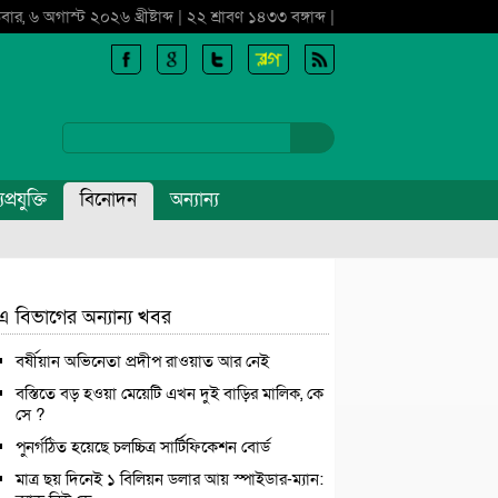
বার, ৬ অগাস্ট ২০২৬ খ্রীষ্টাব্দ | ২২ শ্রাবণ ১৪৩৩ বঙ্গাব্দ |
প্রযুক্তি
বিনোদন
অন্যান্য
এ বিভাগের অন্যান্য খবর
বর্ষীয়ান অভিনেতা প্রদীপ রাওয়াত আর নেই
বস্তিতে বড় হওয়া মেয়েটি এখন দুই বাড়ির মালিক, কে
সে ?
পুনর্গঠিত হয়েছে চলচ্চিত্র সার্টিফিকেশন বোর্ড
মাত্র ছয় দিনেই ১ বিলিয়ন ডলার আয় স্পাইডার-ম্যান: