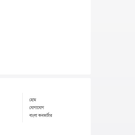
হোম
যোগাযোগ
বাংলা কনভার্টার