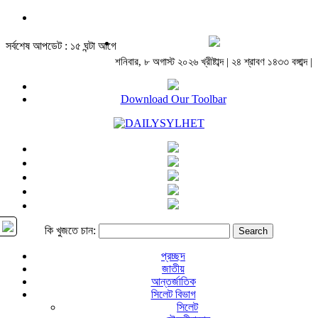
সর্বশেষ আপডেট : ১৫ ঘন্টা আগে
শনিবার, ৮ অগাস্ট ২০২৬ খ্রীষ্টাব্দ | ২৪ শ্রাবণ ১৪৩৩ বঙ্গাব্দ |
Download Our Toolbar
কি খুজতে চান:
প্রচ্ছদ
জাতীয়
আন্তর্জাতিক
সিলেট বিভাগ
সিলেট