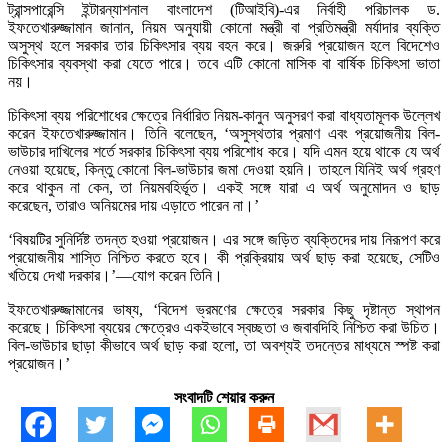
ট্রান্সপারেন্সি ইন্টারন্যাশনাল বাংলাদেশ (টিআইবি)-এর নির্বাহী পরিচালক ড.
ইফতেখারুজ্জামান জানান, নিয়ম অনুযায়ী কোনো মন্ত্রী বা প্রতিমন্ত্রী মর্যাদার ব্যক্তি
অসুস্থ হলে সরকার তার চিকিৎসার ব্যয় বহন করে। জরুরি প্রয়োজন হলে বিদেশেও
চিকিৎসার ব্যবস্থা করা যেতে পারে। তবে এটি কোনো মাসিক বা বার্ষিক চিকিৎসা ভাতা
নয়।
চিকিৎসা ব্যয় পরিশোধের ক্ষেত্রে নির্ধারিত নিয়ম-কানুন অনুসরণ করা বাধ্যতামূলক উল্লেখ
করেন ইফতেখারুজ্জামান। তিনি বলেছেন, ‘অসুস্থতার প্রমাণ এবং প্রয়োজনীয় বিল-
ভাউচার দাখিলের শর্তে সরকার চিকিৎসা ব্যয় পরিশোধ করে। যদি এমন হয়ে থাকে যে অর্থ
নেওয়া হয়েছে, কিন্তু কোনো বিল-ভাউচার জমা দেওয়া হয়নি। তাহলে যিনিই অর্থ গ্রহণ
করে থাকুন না কেন, তা নিয়মবহির্ভূত। একই সঙ্গে যারা এ অর্থ অনুমোদন ও ছাড়
করেছেন, তারাও অনিয়মের দায় এড়াতে পারেন না।’
‘বিষয়টির সুনির্দিষ্ট তদন্ত হওয়া প্রয়োজন। এর সঙ্গে জড়িত ব্যক্তিদের দায় নিরূপণ করে
প্রয়োজনীয় শাস্তি নিশ্চিত করতে হবে। কী প্রক্রিয়ায় অর্থ ছাড় করা হয়েছে, সেটিও
খতিয়ে দেখা দরকার।’—যোগ করেন তিনি।
ইফতেখারুজ্জামানের ভাষ্য, ‘বিদেশ ভ্রমণের ক্ষেত্রে সরকার কিছু দৃষ্টান্ত স্থাপন
করেছে। চিকিৎসা ব্যয়ের ক্ষেত্রেও একইভাবে স্বচ্ছতা ও জবাবদিহি নিশ্চিত করা উচিত।
বিল-ভাউচার ছাড়া কীভাবে অর্থ ছাড় করা হলো, তা অবশ্যই তদন্তের মাধ্যমে স্পষ্ট করা
প্রয়োজন।’
সংবাদটি শেয়ার করুন