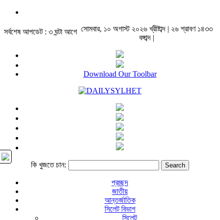
সোমবার, ১০ অগাস্ট ২০২৬ খ্রীষ্টাব্দ | ২৬ শ্রাবণ ১৪৩৩
সর্বশেষ আপডেট : ৩ ঘন্টা আগে
বঙ্গাব্দ |
Download Our Toolbar
কি খুজতে চান:
প্রচ্ছদ
জাতীয়
আন্তর্জাতিক
সিলেট বিভাগ
সিলেট