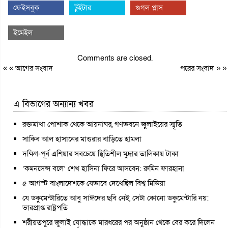
ফেইসবুক
টুইটার
গুগল প্লাস
ইমেইল
Comments are closed.
« «
আগের সংবাদ
পরের সংবাদ
» »
এ বিভাগের অন্যান্য খবর
রক্তমাখা পোশাক থেকে আয়নাঘর, গণভবনে জুলাইয়ের স্মৃতি
সাকিব আল হাসানের মাগুরার বাড়িতে হামলা
দক্ষিণ-পূর্ব এশিয়ার সবচেয়ে স্থিতিশীল মুদ্রার তালিকায় টাকা
‘কমনসেন্স বলে’ শেখ হাসিনা ফিরে আসবেন: রুমিন ফারহানা
৫ আগস্ট বাংলাদেশকে যেভাবে দেখেছিল বিশ্ব মিডিয়া
যে ডকুমেন্টারিতে আবু সাঈদের ছবি নেই, সেটা কোনো ডকুমেন্টারি নয়:
ভারপ্রাপ্ত রাষ্ট্রপতি
শরীয়তপুরে জুলাই যোদ্ধাকে মারধরের পর অনুষ্ঠান থেকে বের করে দিলেন