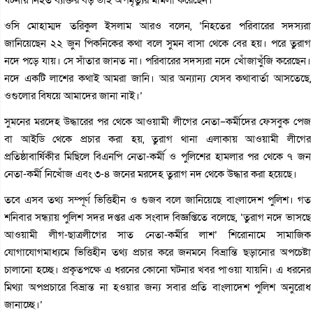
ঘটনায় নিহত ব্যক্তির বড় ভাই অপমৃত্যুর মামলা করেছেন।’
ওসি মোহাম্মদ তরিকুল ইসলাম আরও বলেন, ‘নিহতের পরিবারের সদস্যরা
জানিয়েছেন ২২ জুন পিকনিকের কথা বলে সুমন বাসা থেকে বের হয়। পরে তুরাগ
নদে পড়ে যায়। সে সাঁতার জানত না। পরিবারের সদস্যরা নদে খোঁজাখুঁজি করেছেন।
নদে একটি লাশের কথাই আমরা জানি। আর অন্যান্য যেসব কথাবার্তা আসতেছে,
ওগুলোর বিষয়ে আমাদের জানা নাই।’
সুমনের মরদেহ উদ্ধারের পর থেকে আওয়ামী লীগের নেতা–কর্মীদের ফেসবুক পেজ
বা আইডি থেকে প্রচার করা হয়, তুরাগ থানা এলাকায় আওয়ামী লীগের
প্রতিষ্ঠাবার্ষিকীর মিছিলে বিএনপি নেতা-কর্মী ও পুলিশের হামলার পর থেকে ৭ জন
নেতা-কর্মী নিখোঁজ এবং ৩-৪ জনের মরদেহ তুরাগ নদ থেকে উদ্ধার করা হয়েছে।
তবে এসব তথ্য সম্পূর্ণ ভিত্তিহীন ও গুজব বলে জানিয়েছে বাংলাদেশ পুলিশ। গত
শনিবার সন্ধ্যায় পুলিশ সদর দপ্তর এক সংবাদ বিজ্ঞপ্তিতে বলেছে, ‘তুরাগ নদে ভাসছে
আওয়ামী লীগ-ছাত্রলীগের সাত নেতা-কর্মীর লাশ’ শিরোনামে সামাজিক
যোগাযোগমাধ্যমে ভিত্তিহীন তথ্য প্রচার করে জনমনে বিভ্রান্তি ছড়ানোর অপচেষ্টা
চালানো হচ্ছে। প্রকৃতপক্ষে এ ধরনের কোনো ঘটনার খবর পাওয়া যায়নি। এ ধরনের
মিথ্যা অপপ্রচারে বিভ্রান্ত না হওয়ার জন্য সবার প্রতি বাংলাদেশ পুলিশ অনুরোধ
জানাচ্ছে।’