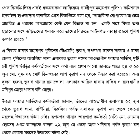
প্রেস বিজ্ঞপ্তি দিয়ে একই ধরনের কথা জানিয়েছে গাজীপুর মহানগর পুলিশ। কমিশনার
ইসরাইল হাওলাদার স্বাক্ষরিত প্রেস বিজ্ঞপ্তিতে বলা হয়, ‘সামাজিক যোগাযোগমাধ্যমে
প্রচারিত এ ধরনের অপপ্রচারে কেউ যেন বিভ্রান্ত না হন। একই সঙ্গে মিথ্যা তথ্য
ছড়ানোর সঙ্গে জড়িতদের শনাক্ত করে তাদের বিরুদ্ধে আইনগত ব্যবস্থা গ্রহণে পুলিশ
তৎপর রয়েছে।’
এ বিষয়ে ঢাকার মহানগর পুলিশের (ডিএমপি) তুরাগ, রূপনগর, দারুস সালাম ও ঢাকা
জেলা পুলিশের আশুলিয়া থানা এলাকার তুরাগ নদের আওতাধীন ফায়ার সার্ভিস, দুটি
নৌ পুলিশ ফাঁড়ির কর্মকর্তাদের সঙ্গে কথা বলে প্রথম আলো জানতে পারে, ২৪ ও ২৫
জুন মো. সুমনসহ মোট তিনজনের লাশ তুরাগ নদ থেকে উদ্ধার করা হয়েছে। অন্য
দুজন হলেন, তুরাগ থানার রানাভোলা এলাকার আরিফ হাসান রাকিব ও রাজধানীর
মনিপুর মোল্লাপাড়ার রনি মোল্লা।
উত্তরা ফায়ার সার্ভিসের কর্মকর্তারা জানান, তাঁদের আওতাধীন এলাকায় ২২ জুন
থেকে তুরাগ থানা, বাউনিয়া, বিরুলিয়া পর্যন্ত এলাকায় তুরাগ নদ থেকে কোনো
মরদেহ উদ্ধারের ঘটনা নেই। রূপনগর থানার ভারপ্রাপ্ত কর্মকর্তা (ওসি) মো. নোমান
হোসেন প্রথম আলোকে বলেন, ২২ জুন মে থেকে আজ শনিবার পর্যন্ত তুরাগ নদ
থেকে কোনো মরদেহ উদ্ধারের ঘটনা নেই।