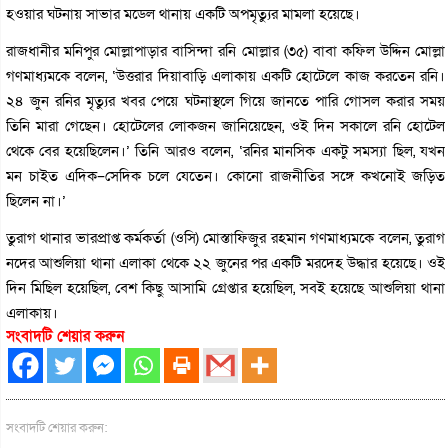
হওয়ার ঘটনায় সাভার মডেল থানায় একটি অপমৃত্যুর মামলা হয়েছে।
রাজধানীর মনিপুর মোল্লাপাড়ার বাসিন্দা রনি মোল্লার (৩৫) বাবা কফিল উদ্দিন মোল্লা
গণমাধ্যমকে বলেন, ‘উত্তরার দিয়াবাড়ি এলাকায় একটি হোটেলে কাজ করতেন রনি।
২৪ জুন রনির মৃত্যুর খবর পেয়ে ঘটনাস্থলে গিয়ে জানতে পারি গোসল করার সময়
তিনি মারা গেছেন। হোটেলের লোকজন জানিয়েছেন, ওই দিন সকালে রনি হোটেল
থেকে বের হয়েছিলেন।’ তিনি আরও বলেন, ‘রনির মানসিক একটু সমস্যা ছিল, যখন
মন চাইত এদিক–সেদিক চলে যেতেন। কোনো রাজনীতির সঙ্গে কখনোই জড়িত
ছিলেন না।’
তুরাগ থানার ভারপ্রাপ্ত কর্মকর্তা (ওসি) মোস্তাফিজুর রহমান গণমাধ্যমকে বলেন, তুরাগ
নদের আশুলিয়া থানা এলাকা থেকে ২২ জুনের পর একটি মরদেহ উদ্ধার হয়েছে। ওই
দিন মিছিল হয়েছিল, বেশ কিছু আসামি গ্রেপ্তার হয়েছিল, সবই হয়েছে আশুলিয়া থানা
এলাকায়।
সংবাদটি শেয়ার করুন
সংবাদটি শেয়ার করুন: