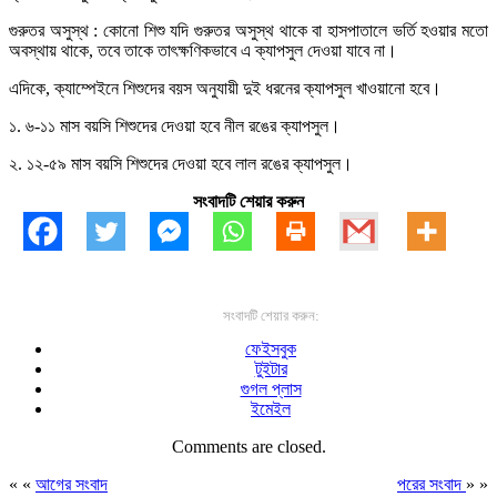
গুরুতর অসুস্থ : কোনো শিশু যদি গুরুতর অসুস্থ থাকে বা হাসপাতালে ভর্তি হওয়ার মতো
অবস্থায় থাকে, তবে তাকে তাৎক্ষণিকভাবে এ ক্যাপসুল দেওয়া যাবে না।
এদিকে, ক্যাম্পেইনে শিশুদের বয়স অনুযায়ী দুই ধরনের ক্যাপসুল খাওয়ানো হবে।
১. ৬-১১ মাস বয়সি শিশুদের দেওয়া হবে নীল রঙের ক্যাপসুল।
২. ১২-৫৯ মাস বয়সি শিশুদের দেওয়া হবে লাল রঙের ক্যাপসুল।
সংবাদটি শেয়ার করুন
সংবাদটি শেয়ার করুন:
ফেইসবুক
টুইটার
গুগল প্লাস
ইমেইল
Comments are closed.
« «
আগের সংবাদ
পরের সংবাদ
» »