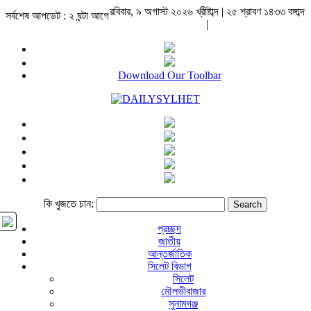
রবিবার, ৯ অগাস্ট ২০২৬ খ্রীষ্টাব্দ | ২৫ শ্রাবণ ১৪৩৩ বঙ্গাব্দ
সর্বশেষ আপডেট : ২ ঘন্টা আগে
|
Download Our Toolbar
কি খুজতে চান:
প্রচ্ছদ
জাতীয়
আন্তর্জাতিক
সিলেট বিভাগ
সিলেট
মৌলভীবাজার
সুনামগঞ্জ