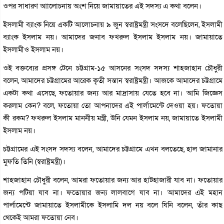
ওপর সাধারণ আালোচনায় অংশ নিয়ে জামায়াতের এই সদস্য এ কথা বলেন।
ইসলামী ব্যাংক নিয়ে একটি আলোচনায় ৯ জুন স্বরাষ্ট্রমন্ত্রী সংসদে বলেছিলেন, ইসলামী
ব্যাংক ইসলাম নয়। আমাদের জনাব ফখরুল ইসলাম ইসলাম নয়। জামায়াতে
ইসলামীও ইসলাম নয়।
ওই বক্তব্যের প্রসঙ্গ টেনে চট্টগ্রাম-১৫ আসনের সংসদ সদস্য শাহজাহান চৌধুরী
বলেন, আমাদের চট্টগ্রামের আরেক কৃতী সন্তান স্বরাষ্ট্রমন্ত্রী। আজকে আমাদের চট্টগ্রামে
একটা কথা এসেছে, ফতোয়ার জন্য আর মাদ্রাসায় যেতে হবে না। আমি জিজ্ঞেস
করলাম কেন? বলে, ফতোয়া তো আপনাদের এই পার্লামেন্টে দেওয়া হয়। ফতোয়া
কী রকম? ফখরুল ইসলাম মাননীয় মন্ত্রী, উনি যেমন ইসলাম নয়, জামায়াতে ইসলামী
ইসলাম নয়।
চট্টগ্রামের এই সংসদ সদস্য বলেন, আমাদের চট্টগ্রামে এখন বলতেছে, হাল জামানার
মুফতি তিনি (স্বরাষ্ট্রমন্ত্রী)।
শাহজাহান চৌধুরী বলেন, আমরা ফতোয়ার জন্য আর হাটহাজারী যাব না। ফতোয়ার
জন্য পটিয়া যাব না। ফতোয়ার জন্য লালবাগে যাব না। আমাদের এই মহান
পার্লামেন্টে জামায়াতে ইসলামীকে ইসলামি দল নয় বলে যিনি বলেন, তাঁর কাছ
থেকেই আমরা ফতোয়া নেব।