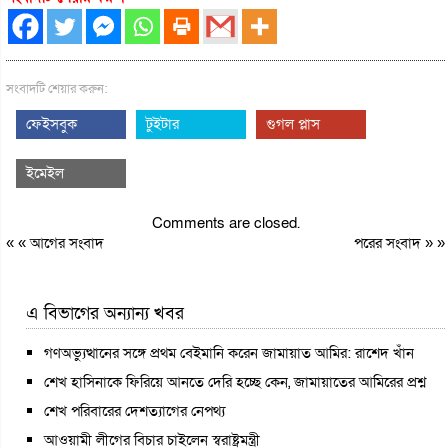
সংবাদটি শেয়ার করুন:
ফেইসবুক
টুইটার
গুগল প্লাস
ইমেইল
Comments are closed.
« «
আগের সংবাদ
পরের সংবাদ
» »
এ বিভাগের অন্যান্য খবর
গণঅভ্যুত্থানের সঙ্গে প্রথম বেইমানি করেন জামায়াত আমির: রাশেদ খাঁন
শেখ হাসিনাকে ফিরিয়ে আনতে দেরি হচ্ছে কেন, জামায়াতের আমিরের প্রশ্ন
শেখ পরিবারের দেশত্যাগের নেপথ্য
আওয়ামী লীগের বিচার চাইলেন স্বরাষ্ট্রমন্ত্রী