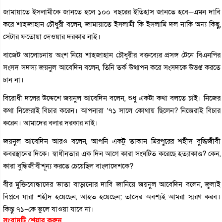
জামায়াতে ইসলামীকে জানতে হলে ১০০ বছরের ইতিহাস জানতে হবে—এমন দাবি
করে শাহজাহান চৌধুরী বলেন, জামায়াতে ইসলামী কি ইসলামি দল নাকি অন্য কিছু,
সেটার ফতোয়া দেওয়ার দরকার নাই।
বাজেট আলোচনায় অংশ নিয়ে শাহজাহান চৌধুরীর বক্তব্যের প্রসঙ্গ টেনে বিএনপির
সংসদ সদস্য জয়নুল আবেদিন বলেন, তিনি তর্ক উত্থাপন করে সংসদকে উত্তপ্ত করতে
চান না।
বিরোধী দলের উদ্দেশে জয়নুল আবেদিন বলেন, শুধু একটা কথা বলতে চাই। নিজের
কথা নিজেরাই বিচার করেন। আপনারা ’৭১ সালে কোথায় ছিলেন? নিজেরাই বিচার
করেন। আমাদের বলার দরকার নাই।
জয়নুল আবেদিন আরও বলেন, আপনি একটু তাকান মিরপুরের শহীদ বুদ্ধিজীবী
কবরস্থানের দিকে। স্বাধীনতার এক দিন আগে কারা সংঘটিত করেছে হত্যাকাণ্ড? কেন,
কারা বুদ্ধিজীবীশূন্য করতে চেয়েছিল বাংলাদেশকে?
বীর মুক্তিযোদ্ধাদের ভাতা বাড়ানোর দাবি জানিয়ে জয়নুল আবেদিন বলেন, জুলাই
বিপ্লবে যারা শহীদ হয়েছেন, আহত হয়েছেন; তাদের অবশ্যই আমরা স্মরণ করব।
কিন্তু ৭১–কে ভুলে যাওয়া যাবে না।
সংবাদটি শেয়ার করুন