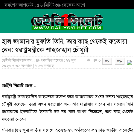
সর্বশেষ আপডেট : ৫৬ মিনিট ৩৯ সেকেন্ড আগে
হাল জামানার মুফতি তিনি, তার কাছ থেকেই ফতোয়া
নেব: স্বরাষ্ট্রমন্ত্রীকে শাহজাহান চৌধুরী
ডেইলি সিলেট ডট কম ::
প্রকাশিত হয়েছে : ২৭ জুন
|
০
২০২৬, ৭:৩৬ অপরাহ্ন | ৭:৩৬ অপরাহ্ন
ডেইলি সিলেট ডেস্ক ::
স্বরাষ্ট্রমন্ত্রী সালাহউদ্দিন আহমদকে উদ্দেশ করে জামায়াতের সংসদ সদস্য শাহজাহান
চৌধুরী বলেছেন, তারা এখন ফতোয়ার জন্য আর মাদ্রাসায় যাবেন না। সংসদে যিনি
জামায়াতে ইসলামীকে ইসলামি দল নয় বলে আখ্যা দিয়েছেন, তার কাছ থেকেই
ফতোয়া নেবেন।
শনিবার (২৭ জুন) জাতীয় সংসদে ২০২৬-২৭ অর্থবছরের প্রস্তাবিত জাতীয় বাজেটের