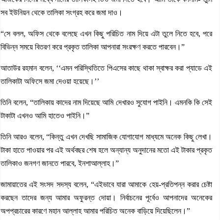
সব ইউনিয়ন থেকে তালিকা সংগ্রহ করে জমা দাও।
“সে বলল, অফিস থেকে বলেছে এখন কিছু পরিচিত নাম দিয়ে এটা তুলে নিতে হবে, পরে
বিভিন্ন সময়ে বিতরণ করে প্রকৃত তালিকা আপনারা সংরক্ষণ করতে পারবেন।”
আতাউর রহমান বলেন, ‘‘এমন পরিস্থিতিতে পিএসের কাছে থাকা স্বাক্ষর করা প্যাডে এই
তালিকাটা অফিসে জমা দেওয়া হয়েছে।’’
তিনি বলেন, “তালিকায় কাদের নাম দিয়েছে আমি দেখারও সুযোগ পাইনি। এমনকি কি সেই
টাকাটা এখনও আমি হাতেও পাইনি।”
তিনি আরও বলেন, “কিন্তু এখন দেখছি সামাজিক যোগাযোগ মাধ্যমে অনেক কিছু লেখা।
টাকা হাতে পাওয়ার পর এই অর্থবছর শেষ হলে অন্যান্য অনুদানের মতো এই টাকার প্রকৃত
তালিকাও জনগণ জানতে পারবে, ইনশাআল্লাহ।”
জামায়াতের এই সংসদ সদস্য বলেন, “এইভাবে যারা আমাকে হেয়-প্রতিপন্ন করার চেষ্টা
করছেন তাদের জন্য আমার অফুরন্ত দোয়া। নির্বাচনের পূর্বেও আপনাদের অনেকের
অপপ্রচারের কারণে মহান আল্লাহ আমার পরিচিত অনেক বাড়িয়ে দিয়েছিলেন।”