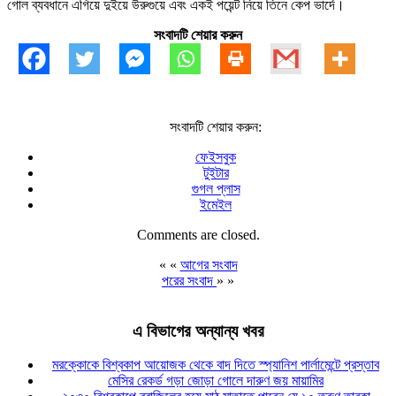
গোল ব্যবধানে এগিয়ে দুইয়ে উরুগুয়ে এবং একই পয়েন্ট নিয়ে তিনে কেপ ভার্দে।
সংবাদটি শেয়ার করুন
সংবাদটি শেয়ার করুন:
ফেইসবুক
টুইটার
গুগল প্লাস
ইমেইল
Comments are closed.
« «
আগের সংবাদ
পরের সংবাদ
» »
এ বিভাগের অন্যান্য খবর
মরক্কোকে বিশ্বকাপ আয়োজক থেকে বাদ দিতে স্প্যানিশ পার্লামেন্টে প্রস্তাব
মেসির রেকর্ড গড়া জোড়া গোলে দারুণ জয় মায়ামির