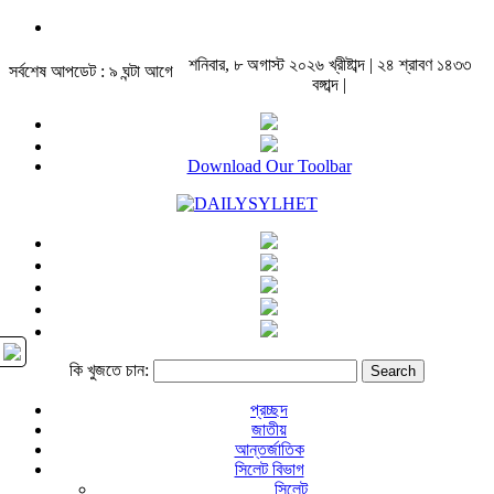
শনিবার, ৮ অগাস্ট ২০২৬ খ্রীষ্টাব্দ | ২৪ শ্রাবণ ১৪৩৩
সর্বশেষ আপডেট : ৯ ঘন্টা আগে
বঙ্গাব্দ |
Download Our Toolbar
কি খুজতে চান:
প্রচ্ছদ
জাতীয়
আন্তর্জাতিক
সিলেট বিভাগ
সিলেট