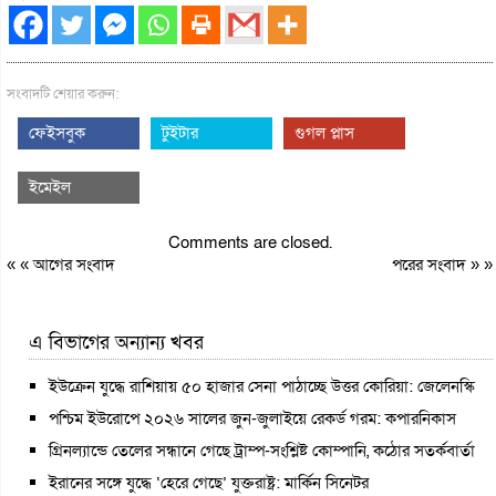
সংবাদটি শেয়ার করুন:
ফেইসবুক
টুইটার
গুগল প্লাস
ইমেইল
Comments are closed.
« «
আগের সংবাদ
পরের সংবাদ
» »
এ বিভাগের অন্যান্য খবর
ইউক্রেন যুদ্ধে রাশিয়ায় ৫০ হাজার সেনা পাঠাচ্ছে উত্তর কোরিয়া: জেলেনস্কি
পশ্চিম ইউরোপে ২০২৬ সালের জুন-জুলাইয়ে রেকর্ড গরম: কপারনিকাস
গ্রিনল্যান্ডে তেলের সন্ধানে গেছে ট্রাম্প-সংশ্লিষ্ট কোম্পানি, কঠোর সতর্কবার্তা
ইরানের সঙ্গে যুদ্ধে ‘হেরে গেছে’ যুক্তরাষ্ট্র: মার্কিন সিনেটর