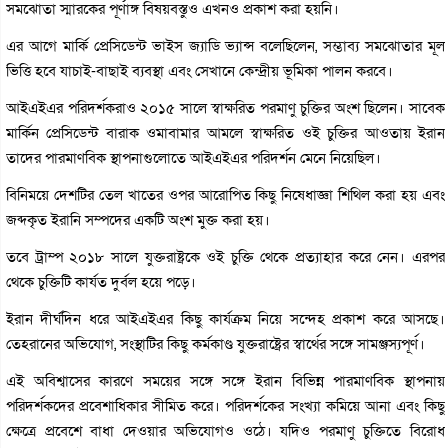
সমঝোতা স্মারকের পূর্ণাঙ্গ বিষয়বস্তুও এখনও প্রকাশ করা হয়নি।
এর আগে মার্কি প্রেসিডেন্ট ভাইস জ্যাডি ভ্যান্স বলেছিলেন, সম্ভাব্য সমঝোতার মূল
ভিত্তি হবে যাচাই-বাছাই ব্যবস্থা এবং সেখানে কেন্দ্রীয় ভূমিকা পালন করবে।
আইএইএর পরিদর্শকরাও ২০১৫ সালে স্বাক্ষরিত পরমাণু চুক্তির অংশ ছিলেন। সাবেক
মার্কিন প্রেসিডেন্ট বারাক ওমাবামার আমলে স্বাক্ষরিত ওই চুক্তির আওতায় ইরান
তাদের পারমাণবিক স্থাপনাগুলোতে আইএইএর পরিদর্শন মেনে নিয়েছিল।
বিনিময়ে দেশটির তেল খাতের ওপর আরোপিত কিছু নিষেধাজ্ঞা শিথিল করা হয় এবং
জব্দকৃত ইরানি সম্পদের একটি অংশ মুক্ত করা হয়।
তবে ট্রাম্প ২০১৮ সালে যুক্তরাষ্ট্রকে ওই চুক্তি থেকে প্রত্যাহার করে নেন। এরপর
থেকে চুক্তিটি কার্যত দুর্বল হয়ে পড়ে।
ইরান দীর্ঘদিন ধরে আইএইএর কিছু কার্যক্রম নিয়ে সন্দেহ প্রকাশ করে আসছে।
তেহরানের অভিযোগ, সংস্থাটির কিছু কর্মকাণ্ড যুক্তরাষ্ট্রের স্বার্থের সঙ্গে সামঞ্জস্যপূর্ণ।
এই অবিশ্বাসের কারণে সময়ের সঙ্গে সঙ্গে ইরান বিভিন্ন পারমাণবিক স্থাপনায়
পরিদর্শকদের প্রবেশাধিকার সীমিত করে। পরিদর্শকের সংখ্যা কমিয়ে আনা এবং কিছু
ক্ষেত্রে প্রবেশে বাধা দেওয়ার অভিযোগও ওঠে। যদিও পরমাণু চুক্তিতে বিরোধ