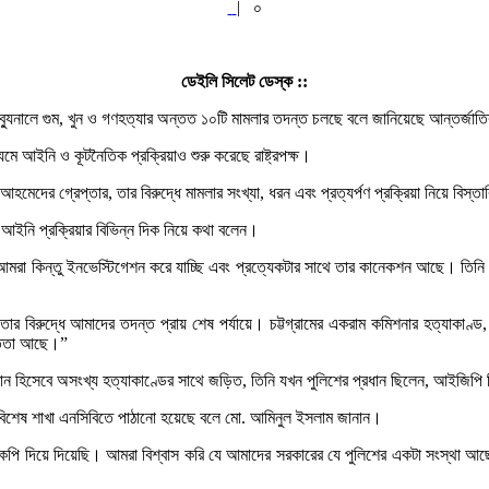
|
০
ডেইলি সিলেট ডেস্ক ::
ব্যুনালে গুম, খুন ও গণহত্যার অন্তত ১০টি মামলার তদন্ত চলছে বলে জানিয়েছে আন্তর্জাত
যমে আইনি ও কূটনৈতিক প্রক্রিয়াও শুরু করেছে রাষ্ট্রপক্ষ।
হমেদের গ্রেপ্তার, তার বিরুদ্ধে মামলার সংখ্যা, ধরন এবং প্রত্যর্পণ প্রক্রিয়া নিয়ে বিস্ত
ইনি প্রক্রিয়ার বিভিন্ন দিক নিয়ে কথা বলেন।
আমরা কিন্তু ইনভেস্টিগেশন করে যাচ্ছি এবং প্রত্যেকটার সাথে তার কানেকশন আছে। তিনি 
“তার বিরুদ্ধে আমাদের তদন্ত প্রায় শেষ পর্যায়ে। চট্টগ্রামের একরাম কমিশনার হত্যাক
ক্ততা আছে।”
্রধান হিসেবে অসংখ্য হত্যাকাণ্ডের সাথে জড়িত, তিনি যখন পুলিশের প্রধান ছিলেন, আইজি
 বিশেষ শাখা এনসিবিতে পাঠানো হয়েছে বলে মো. আমিনুল ইসলাম জানান।
কপি দিয়ে দিয়েছি। আমরা বিশ্বাস করি যে আমাদের সরকারের যে পুলিশের একটা সংস্থা আ