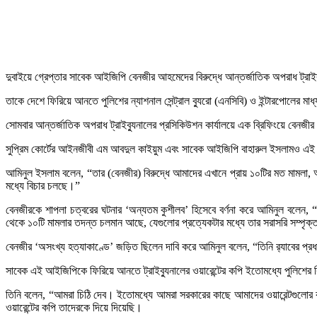
দুবাইয়ে গ্রেপ্তার সাবেক আইজিপি বেনজীর আহমেদের বিরুদ্ধে আন্তর্জাতিক অপরাধ ট্রাই
তাকে দেশে ফিরিয়ে আনতে পুলিশের ন্যাশনাল সেন্ট্রাল ব্যুরো (এনসিবি) ও ইন্টারপোলের মাধ্
সোমবার আন্তর্জাতিক অপরাধ ট্রাইব্যুনালের প্রসিকিউশন কার্যালয়ে এক ব্রিফিংয়ে বেনজীর আ
সুপ্রিম কোর্টের আইনজীবী এম আবদুল কাইয়ুম এবং সাবেক আইজিপি বাহারুল ইসলামও এই আ
আমিনুল ইসলাম বলেন, “তার (বেনজীর) বিরুদ্ধে আমাদের এখানে প্রায় ১০টির মত মামলা, 
মধ্যে বিচার চলছে।”
বেনজীরকে শাপলা চত্বরের ঘটনার ‘অন্যতম কুশীলব’ হিসেবে বর্ণনা করে আমিনুল বলেন, 
থেকে ১০টি মামলার তদন্ত চলমান আছে, যেগুলোর প্রত্যেকটার মধ্যে তার সরাসরি সম্পৃ
বেনজীর ‘অসংখ্য হত্যাকাণ্ডে’ জড়িত ছিলেন দাবি করে আমিনুল বলেন, “তিনি র‍্যাবের প
সাবেক এই আইজিপিকে ফিরিয়ে আনতে ট্রাইব্যুনালের ওয়ারেন্টের কপি ইতোমধ্যে পুলিশের
তিনি বলেন, “আমরা চিঠি দেব। ইতোমধ্যে আমরা সরকারের কাছে আমাদের ওয়ারেন্টগুলোর 
ওয়ারেন্টের কপি তাদেরকে দিয়ে দিয়েছি।