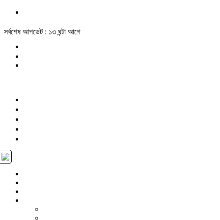
সর্বশেষ আপডেট : ১৩ ঘন্টা আগে