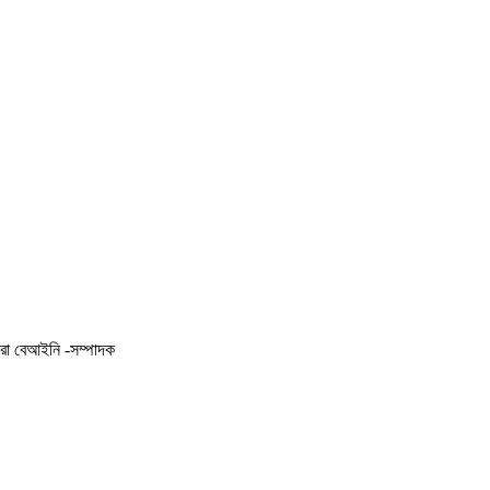
করা বেআইনি -সম্পাদক