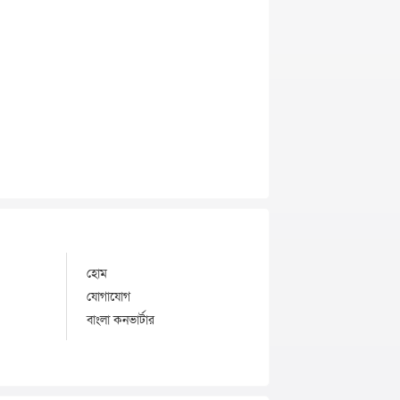
হোম
যোগাযোগ
বাংলা কনভার্টার