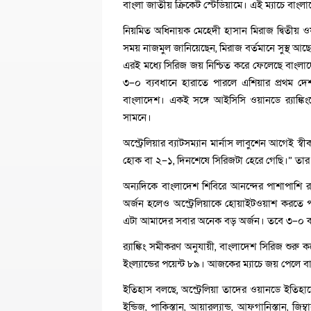
বাংলা জাতীয় ক্রিকেট স্টেডিয়ামে। এই ম্যাচে বাংল
নিয়মিত অধিনায়ক মেহেদী হাসান মিরাজ দ্বিতী
সময় নাজমুল জানিয়েছেন, মিরাজ বর্তমানে সুস্থ আছ
এরই মধ্যে সিরিজ জয় নিশ্চিত করে ফেলেছে বাংলাদ
৩–০ ব্যবধানে হারাতে পারলে এশিয়ার প্রথম দেশ
বাংলাদেশ। একই সঙ্গে আইসিসি ওয়ানডে র‌্যাঙ্কি
সামনে।
অস্ট্রেলিয়ার ব্যাটসম্যান মার্নাস লাবুশেন আগেই
হোক বা ২–১, দিনশেষে সিরিজটা হেরে গেছি।” তার
অন্যদিকে বাংলাদেশ শিবিরে আনন্দের পাশাপাশি
অর্জন হলেও অস্ট্রেলিয়াকে হোয়াইটওয়াশ করতে 
এটা আমাদের সবার অনেক বড় অর্জন। তবে ৩–০ ক
র‌্যাঙ্কিং সমীকরণ অনুযায়ী, বাংলাদেশ সিরিজ শুর
ইংল্যান্ডের পয়েন্ট ৮৯। আজকের ম্যাচে জয় পেলে বাংল
ইতিহাস বলছে, অস্ট্রেলিয়া তাদের ওয়ানডে ইতিহ
ইন্ডিজ, পাকিস্তান, আয়ারল্যান্ড, আফগানিস্তান, 