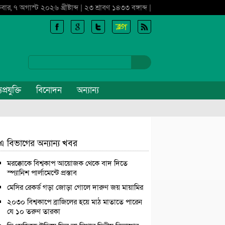
্রবার, ৭ অগাস্ট ২০২৬ খ্রীষ্টাব্দ | ২৩ শ্রাবণ ১৪৩৩ বঙ্গাব্দ |
প্রযুক্তি
বিনোদন
অন্যান্য
এ বিভাগের অন্যান্য খবর
মরক্কোকে বিশ্বকাপ আয়োজক থেকে বাদ দিতে
স্প্যানিশ পার্লামেন্টে প্রস্তাব
মেসির রেকর্ড গড়া জোড়া গোলে দারুণ জয় মায়ামির
২০৩০ বিশ্বকাপে ব্রাজিলের হয়ে মাঠ মাতাতে পারেন
যে ১০ তরুণ তারকা