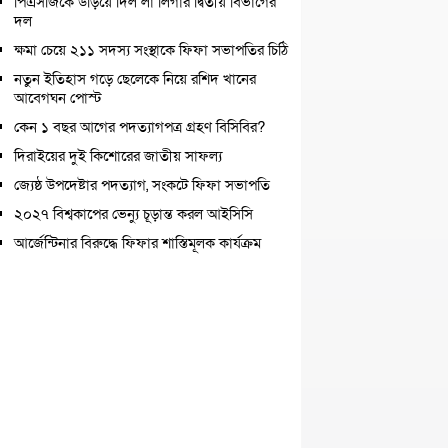
পিএসজিকে উড়িয়ে দিল লা লিগার দ্বিতীয় বিভাগের
দল
ক্ষমা চেয়ে ২১১ সদস্য সংস্থাকে ফিফা সভাপতির চিঠি
নতুন ইতিহাস গড়ে ছেলেকে নিয়ে রশিদ খানের
আবেগঘন পোস্ট
কেন ১ বছর আগের পদত্যাগপত্র গ্রহণ বিসিবির?
দিরাইয়ের দুই কিশোরের জাতীয় সাফল্য
জ্যেষ্ঠ উপদেষ্টার পদত্যাগ, সংকটে ফিফা সভাপতি
২০২৭ বিশ্বকাপের ভেন্যু চূড়ান্ত করল আইসিসি
আর্জেন্টিনার বিরুদ্ধে ফিফার শাস্তিমূলক কার্যক্রম