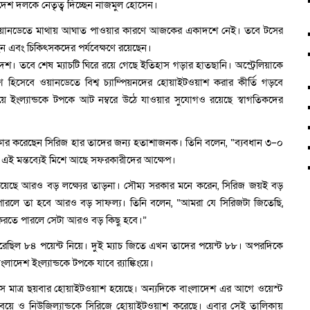
াদেশ দলকে নেতৃত্ব দিচ্ছেন নাজমুল হোসেন।
য় ওয়ানডেতে মাথায় আঘাত পাওয়ার কারণে আজকের একাদশে নেই। তবে টসের
েন এবং চিকিৎসকদের পর্যবেক্ষণে রয়েছেন।
েশ। তবে শেষ ম্যাচটি ঘিরে রয়ে গেছে ইতিহাস গড়ার হাতছানি। অস্ট্রেলিয়াকে
 হিসেবে ওয়ানডেতে বিশ্ব চ্যাম্পিয়নদের হোয়াইটওয়াশ করার কীর্তি গড়বে
ংয়ে ইংল্যান্ডকে টপকে আট নম্বরে উঠে যাওয়ার সুযোগও রয়েছে স্বাগতিকদের
 স্বীকার করেছেন সিরিজ হার তাদের জন্য হতাশাজনক। তিনি বলেন, “ব্যবধান ৩–০
 এই মন্তব্যেই মিশে আছে সফরকারীদের আক্ষেপ।
 রয়েছে আরও বড় লক্ষ্যের তাড়না। সৌম্য সরকার মনে করেন, সিরিজ জয়ই বড়
পারলে তা হবে আরও বড় সাফল্য। তিনি বলেন, “আমরা যে সিরিজটা জিতেছি,
রতে পারলে সেটা আরও বড় কিছু হবে।”
ু করেছিল ৮৪ পয়েন্ট নিয়ে। দুই ম্যাচ জিতে এখন তাদের পয়েন্ট ৮৮। অপরদিকে
াদেশ ইংল্যান্ডকে টপকে যাবে র‌্যাঙ্কিংয়ে।
াসে মাত্র ছয়বার হোয়াইটওয়াশ হয়েছে। অন্যদিকে বাংলাদেশ এর আগে ওয়েস্ট
জিম্বাবুয়ে ও নিউজিল্যান্ডকে সিরিজে হোয়াইটওয়াশ করেছে। এবার সেই তালিকায়