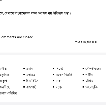
, যেখানে বাংলাদেশের লক্ষ্য শুধু জয় নয়, ইতিহাস গড়া।
Comments are closed.
পরের সংবাদ
» »
জনীতি
প্রবাস
সিলেট
মৌলভীবাজার
্সক্লুসিভ
মতামত
সংবাদ বিজ্ঞপ্তি
পর্যটন
লাধুলা
চিত্র বিচিত্র
ঢাকা
চট্টগ্রাম
মনসিংহ
রাজশাহী
রংপুর
তথ্যপ্রযুক্তি
সংবাদ প্রতিদিন