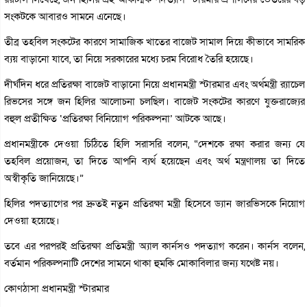
সংকটকে আবারও সামনে এনেছে।
তীব্র তহবিল সংকটের কারণে সামাজিক খাতের বাজেট সামাল দিয়ে কীভাবে সামরিক
ব্যয় বাড়ানো যাবে, তা নিয়ে সরকারের মধ্যে চরম বিরোধ তৈরি হয়েছে।
দীর্ঘদিন ধরে প্রতিরক্ষা বাজেট বাড়ানো নিয়ে প্রধানমন্ত্রী স্টারমার এবং অর্থমন্ত্রী র‍্যাচেল
রিভসের সঙ্গে জন হিলির আলোচনা চলছিল। বাজেট সংকটের কারণে যুক্তরাজ্যের
বহুল প্রতীক্ষিত ‘প্রতিরক্ষা বিনিয়োগ পরিকল্পনা’ আটকে আছে।
প্রধানমন্ত্রীকে দেওয়া চিঠিতে হিলি সরাসরি বলেন, “দেশকে রক্ষা করার জন্য যে
তহবিল প্রয়োজন, তা দিতে আপনি ব্যর্থ হয়েছেন এবং অর্থ মন্ত্রণালয় তা দিতে
অস্বীকৃতি জানিয়েছে।”
হিলির পদত্যাগের পর দ্রুতই নতুন প্রতিরক্ষা মন্ত্রী হিসেবে ড্যান জারভিসকে নিয়োগ
দেওয়া হয়েছে।
তবে এর পরপরই প্রতিরক্ষা প্রতিমন্ত্রী অ্যাল কার্নসও পদত্যাগ করেন। কার্নস বলেন,
বর্তমান পরিকল্পনাটি দেশের সামনে থাকা হুমকি মোকাবিলার জন্য যথেষ্ট নয়।
কোণঠাসা প্রধানমন্ত্রী স্টারমার