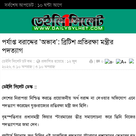
সর্বশেষ আপডেট : ১০ ঘন্টা আগে
পর্যাপ্ত বরাদ্দের ‘অভাব’: ব্রিটিশ প্রতিরক্ষা মন্ত্রীর
পদত্যাগ
ডেইলি সিলেট ডট কম ::
প্রকাশিত হয়েছে : ১২ জুন
|
০
২০২৬, ৩:১০ অপরাহ্ন | ৩:১০ অপরাহ্ন
ডেইলি সিলেট ডেস্ক ::
দেশের নিরাপত্তা নিশ্চিত করতে প্রয়োজনীয় অর্থ বরাদ্দ না দেওয়ার অভিযোগ এনে
পদত্যাগ করেছেন যুক্তরাজ্যের প্রতিরক্ষা মন্ত্রী জন হিলি।
বৃহস্পতিবার প্রধানমন্ত্রী কিয়ার স্টারমারের তীব্র সমালোচনা করে তিনি নিজের
পদত্যাগপত্র জমা দেন।
রয়টার্স লিখেছে, জন হিলির এই আকস্মিক পদত্যাগ স্টারমার প্রশাসনের ভেতরের বড়