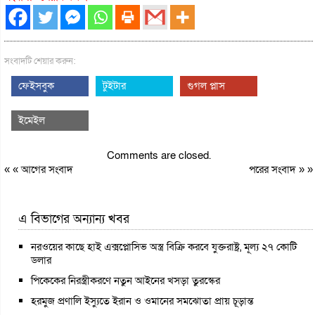
সংবাদটি শেয়ার করুন:
ফেইসবুক
টুইটার
গুগল প্লাস
ইমেইল
Comments are closed.
« «
আগের সংবাদ
পরের সংবাদ
» »
এ বিভাগের অন্যান্য খবর
নরওয়ের কাছে হাই এক্সপ্লোসিভ অস্ত্র বিক্রি করবে যুক্তরাষ্ট্র, মূল্য ২৭ কোটি
ডলার
পিকেকের নিরস্ত্রীকরণে নতুন আইনের খসড়া তুরস্কের
হরমুজ প্রণালি ইস্যুতে ইরান ও ওমানের সমঝোতা প্রায় চূড়ান্ত