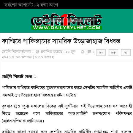
সর্বশেষ আপডেট : ২ ঘন্টা আগে
কাশ্মিরে পাকিস্তানের সামরিক উড়োজাহাজ বিধ্বস্ত
ডেইলি সিলেট ডট কম ::
প্রকাশিত হয়েছে : ১০ জুন
|
০
২০২৬, ৯:০০ অপরাহ্ন | ৯:০০ অপরাহ্ন
ডেইলি সিলেট ডেস্ক ::
পাকিস্তান অধিকৃত কাশ্মিরের মুজাফফরাবাদের কাছে দেশটির সামরিক বাহিনীর একটি
এমআই-১৭ উড়োজাহাজ বিধ্বস্তের ঘটনা ঘটেছে।
বুধবার (১০ জুন) সকালের দিকের এই দুর্ঘটনায় ওই উড়োজাহাজের সব আরোহী
নিহত হয়েছেন বলে পাকিস্তানের আন্তঃবাহিনী জনসংযোগ পরিদফতর
(আইএসপিআর) জানিয়েছে।
দুর্ঘটনার কারণ ব্যাখ্যা করে দেশটির সামরিক বাহিনীর গণমাধ্যম শাখা বলেছে,