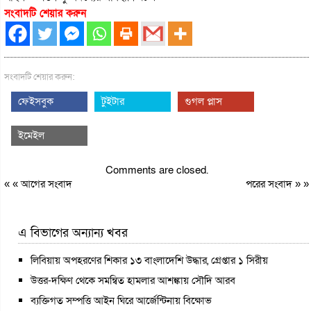
সংবাদটি শেয়ার করুন
সংবাদটি শেয়ার করুন:
ফেইসবুক
টুইটার
গুগল প্লাস
ইমেইল
Comments are closed.
« «
আগের সংবাদ
পরের সংবাদ
» »
এ বিভাগের অন্যান্য খবর
লিবিয়ায় অপহরণের শিকার ১৩ বাংলাদেশি উদ্ধার, গ্রেপ্তার ১ সিরীয়
উত্তর-দক্ষিণ থেকে সমন্বিত হামলার আশঙ্কায় সৌদি আরব
ব্যক্তিগত সম্পত্তি আইন ঘিরে আর্জেন্টিনায় বিক্ষোভ