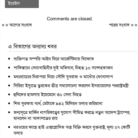
ইমেইল
Comments are closed.
« «
আগের সংবাদ
পরের সংবাদ
» »
এ বিভাগের অন্যান্য খবর
ব্যক্তিগত সম্পত্তি আইন ঘিরে আর্জেন্টিনায় বিক্ষোভ
পাকিস্তানে সেনাবাহিনীর দুই অভিযান, নিহত ১০ সন্দেহভাজন
মধ্যপ্রাচ্যের নিরাপত্তা নিয়ে সৌদি যুবরাজ ও মাখোঁর ফোনালাপ
সিরিয়া ইস্যুতে তুরস্কের তীব্র সমালোচনা করলেন ইসরায়েলের পররাষ্ট্রমন্ত্রী
হুথিদের হামলায় ইয়েমেনে ৩০ সেনা নিহত
শিশু সুরক্ষায় ব্যর্থ, মেটাকে ৯৪২ মিলিয়ন ডলার জরিমানা
জন্মসূত্রে মার্কিন নাগরিকত্বের সুযোগ সীমিত করতে নতুন আদেশ ট্রাম্পের,
মানলেন না আদালতের রায়
নরওয়ের কাছে হাই এক্সপ্লোসিভ অস্ত্র বিক্রি করবে যুক্তরাষ্ট্র, মূল্য ২৭ কোটি
ডলার