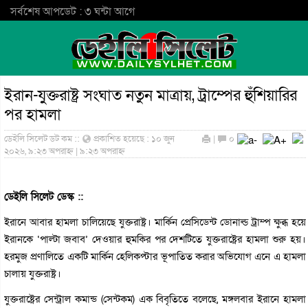
সর্বশেষ আপডেট : ৩ ঘন্টা আগে
ইরান-যুক্তরাষ্ট্র সংঘাত নতুন মাত্রায়, ট্রাম্পের হুঁশিয়ারির
পর হামলা
ডেইলি সিলেট ডট কম ::
প্রকাশিত হয়েছে : ১০ জুন
|
০
২০২৬, ৯:২৩ অপরাহ্ন | ৯:২৩ অপরাহ্ন
ডেইলি সিলেট ডেস্ক ::
ইরানে আবার হামলা চালিয়েছে যুক্তরাষ্ট্র। মার্কিন প্রেসিডেন্ট ডোনাল্ড ট্রাম্প ক্ষুব্ধ হয়ে
ইরানকে ‘পাল্টা জবাব’ দেওয়ার হুমকির পর দেশটিতে যুক্তরাষ্ট্রের হামলা শুরু হয়।
হরমুজ প্রণালিতে একটি মার্কিন হেলিকপ্টার ভূপাতিত করার অভিযোগ এনে এ হামলা
চালায় যুক্তরাষ্ট্র।
যুক্তরাষ্ট্রের সেন্ট্রাল কমান্ড (সেন্টকম) এক বিবৃতিতে বলেছে, মঙ্গলবার ইরানে হামলা