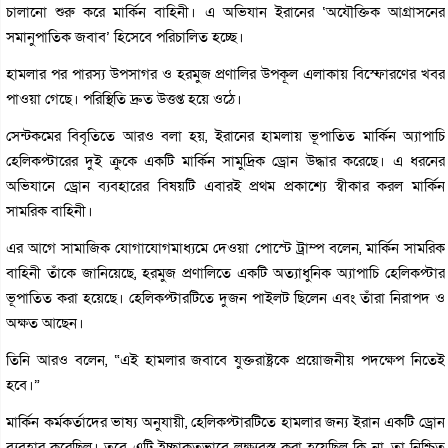
চালানো শুরু করে মার্কিন বাহিনী। এ অভিযান ইরানের ‘অযৌক্তিক আগ্রাসনের
সমানুপাতিক জবাব’ হিসেবে পরিচালিত হচ্ছে।
হামলার পর পারস্য উপসাগর ও হরমুজ প্রণালির উপকূল এলাকায় বিস্ফোরণের খবর
পাওয়া গেছে। পরিস্থিতি দ্রুত উত্তপ্ত হয়ে ওঠে।
সেন্টকমের বিবৃতিতে আরও বলা হয়, ইরানের হামলায় ভূপাতিত মার্কিন অ্যাপাচি
হেলিকপ্টারের দুই ক্রুকে একটি মার্কিন সামুদ্রিক ড্রোন উদ্ধার করেছে। এ ধরনের
অভিযানে ড্রোন ব্যবহারের বিষয়টি এবারই প্রথম প্রকাশ্যে স্বীকার করল মার্কিন
সামরিক বাহিনী।
এর আগে সামাজিক যোগাযোগমাধ্যমে দেওয়া পোস্টে ট্রাম্প বলেন, মার্কিন সামরিক
বাহিনী তাঁকে জানিয়েছে, হরমুজ প্রণালিতে একটি অত্যাধুনিক অ্যাপাচি হেলিকপ্টার
ভূপাতিত করা হয়েছে। হেলিকপ্টারটিতে দুজন পাইলট ছিলেন এবং তাঁরা নিরাপদ ও
অক্ষত আছেন।
তিনি আরও বলেন, “এই হামলার জবাবে যুক্তরাষ্ট্রকে প্রয়োজনীয় পদক্ষেপ নিতেই
হবে।”
মার্কিন কর্মকর্তাদের ভাষ্য অনুযায়ী, হেলিকপ্টারটিতে হামলার জন্য ইরান একটি ড্রোন
ব্যবহার করেছিল। তবে এটি ইচ্ছাকৃতভাবে লক্ষ্যবস্তু করা হয়েছিল কি না, তা নিশ্চিত