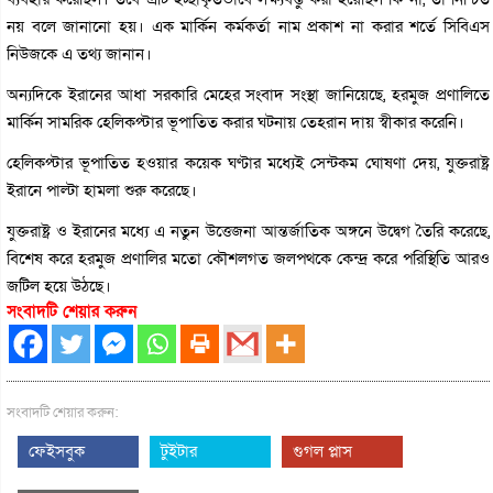
নয় বলে জানানো হয়। এক মার্কিন কর্মকর্তা নাম প্রকাশ না করার শর্তে সিবিএস
নিউজকে এ তথ্য জানান।
অন্যদিকে ইরানের আধা সরকারি মেহের সংবাদ সংস্থা জানিয়েছে, হরমুজ প্রণালিতে
মার্কিন সামরিক হেলিকপ্টার ভূপাতিত করার ঘটনায় তেহরান দায় স্বীকার করেনি।
হেলিকপ্টার ভূপাতিত হওয়ার কয়েক ঘণ্টার মধ্যেই সেন্টকম ঘোষণা দেয়, যুক্তরাষ্ট্র
ইরানে পাল্টা হামলা শুরু করেছে।
যুক্তরাষ্ট্র ও ইরানের মধ্যে এ নতুন উত্তেজনা আন্তর্জাতিক অঙ্গনে উদ্বেগ তৈরি করেছে,
বিশেষ করে হরমুজ প্রণালির মতো কৌশলগত জলপথকে কেন্দ্র করে পরিস্থিতি আরও
জটিল হয়ে উঠছে।
সংবাদটি শেয়ার করুন
সংবাদটি শেয়ার করুন:
ফেইসবুক
টুইটার
গুগল প্লাস