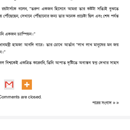
রয়টার্সকে বলেন, “তরুণ একজন হিসেবে আমরা তার কষ্টটা সত্যিই বুঝতে
ে পৌঁছেছেন, সেখানে পৌঁছানোর জন্য তার অনেক প্রচেষ্টা ছিল এবং শেষ পর্যন্ত
নি একজন চ্যাম্পিয়ন।”
রধানমন্ত্রী হামজা আবদি বারে। তার চোখে আর্তান “লাখ লাখ মানুষের মন জয়
ন।”
ল বিশ্বকেই একত্রিত করেননি, তিনি আপাত দৃষ্টিতে অবাস্তব স্বপ্ন দেখার সাহস
Comments are closed.
পরের সংবাদ
» »