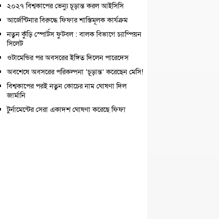
২০২৭ বিশ্বকাপের ভেন্যু চূড়ান্ত করল আইসিসি
আর্জেন্টিনার বিরুদ্ধে ফিফার শাস্তিমূলক কার্যক্রম
নতুন কুঁড়ি স্পোর্টস ফুটবল : বালক বিভাগে চ্যাম্পিয়ন
সিলেট
ওটামেন্ডির পর অবসরের ইঙ্গিত দিলেন পারেদেস
অবশেষে অবসরের পরিকল্পনা ‘চূড়ান্ত’ করেছেন মেসি!
বিশ্বকাপের পরই নতুন কোচের নাম ঘোষণা দিল
জার্মানি
টুর্নামেন্টের সেরা একাদশ ঘোষণা করেছে ফিফা