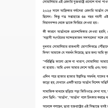
সোমালিয়ার এই রেফারি যুক্তরাষ্ট্রে প্রবেশে বাধা প
২০২৫ সালে আফ্রিকার বর্ষসেরা রেফারি আর্তান সোম
ছিলেন। কিন্তু গত সপ্তাহান্তে ৩৪ বছর বয়সী এই র
বিমানবন্দর থেকে তাকে ফিরিয়ে দেওয়া হয়।
কী কারণে আর্তানকে প্রবেশাধিকার দেওয়া হয়নি, সে
‘সন্ত্রাসী সংগঠনের সন্দেহভাজন সদস্যদের’ সঙ্গে যো
বুধবার সোমালিয়ার রাজধানী মোগাদিশুতে পৌঁছান
ফিফা আমাকে যে সমর্থন দিয়েছে, তার জন্য আমি কৃ
“পরিস্থিতি ভালো হোক বা খারাপ, সোমালিয়া আ
না হারায়। আমি এখন আমার দেশে আছি এবং অন্য
এদিন পরে হাজার হাজার উল্লসিত সমর্থক, যাদের 
জড়ো হয়, যেখানে একটি ম্যাচে আর্তান বিশেষ অতিথ
সামাজিক মাধ্যমে ছড়িয়ে পড়া ভিডিওতে দেখা যায়,
দেন তিনি। ‘আর্তান’, ‘আর্তান’ বলে চিৎকার করতে 
অনেকে বলছেন, তারা যুক্তরাষ্ট্রের এই সিদ্ধান্তে খু