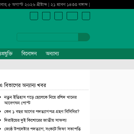
ধবার, ৫ অগাস্ট ২০২৬ খ্রীষ্টাব্দ | ২১ শ্রাবণ ১৪৩৩ বঙ্গাব্দ |
প্রযুক্তি
বিনোদন
অন্যান্য
এ বিভাগের অন্যান্য খবর
নতুন ইতিহাস গড়ে ছেলেকে নিয়ে রশিদ খানের
আবেগঘন পোস্ট
কেন ১ বছর আগের পদত্যাগপত্র গ্রহণ বিসিবির?
দিরাইয়ের দুই কিশোরের জাতীয় সাফল্য
জ্যেষ্ঠ উপদেষ্টার পদত্যাগ, সংকটে ফিফা সভাপতি