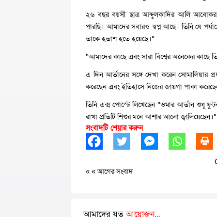
২৬ বছর বয়সী ছাত্র আব্দুলকাদির আলি আবোকর 
পারছি। আমাদের সবারও স্বপ্ন আছে। তিনি যে পর্যায়
তাকে হতাশ হতে হয়েছে।”
“আমাদের কাছে এবং সারা বিশ্বের অনেকের কাছে তি
এ দিন আর্তানের সঙ্গে দেখা করেন সোমালিয়ার প্
করেছেন এবং ইতিহাসে নিজের জায়গা পাকা করেছে
তিনি এক্স পোস্টে লিখেছেন “ওমার আর্তান শুধু ফুটব
রাখা প্রতিটি শিশুর মনে আশার আলো জ্বালিয়েছেন।”
সংবাদটি শেয়ার করুন
« «
আগের সংবাদ
আমাদের যত
আয়োজন...