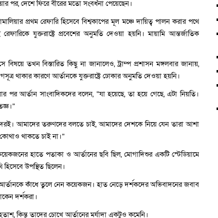
াওয়ার পর, দেশে ফিরে বীরের মতো সংবর্ধনা পেয়েছেন।
ালিয়ার প্রথম রেফারি হিসেবে বিশ্বকাপের মূল মঞ্চে দায়িত্ব পালন করার পথে
েফারিকে যুক্তরাষ্ট্রে প্রবেশের অনুমতি দেওয়া হয়নি। মায়ামি আন্তর্জাতিক
 বিষয়ে তখন বিস্তারিত কিছু না জানালেও, ট্রাম্প প্রশাসন মঙ্গলবার জানায়,
গসূত্র থাকার কারণে আর্তানকে যুক্তরাষ্ট্রে ঢোকার অনুমতি দেওয়া হয়নি।
োর পর আর্তান সাংবাদিকদের বলেন, “যা হয়েছে, তা হয়ে গেছে, এটা নিয়তি।
তজ্ঞ।”
মাদেরই। আমাদের তরুণদের বলতে চাই, আমাদের দেশকে নিয়ে যেন তারা আশা
 কোথাও থাকতে চাই না।”
কয়েকজনের হাতে পতাকা ও আর্তানের ছবি ছিল, মোগাদিশুর একটি স্টেডিয়ামে
ি হিসেবে উপস্থিত ছিলেন।
 আর্তানকে কাঁধে তুলে নেন কয়েকজন। হাত নেড়ে দর্শকদের অভিবাদনের জবাব
থাকেন দর্শকরা।
বই হতাশ, কিন্তু তাদের চোখে আর্তানের মর্যাদা একটুও কমেনি।