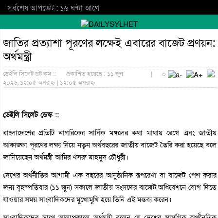
সর্বশেষ আপডেট : ১৬ ঘন্টা আগে
জাতির প্রত্যাশা পূরণের লক্ষেই এবারের বাজেট প্রণয়ন:
অর্থমন্ত্রী
ডেইলি সিলেট ডট কম ::
প্রকাশিত হয়েছে : ১১ জুন
|
০
২০২৬, ১২:০৫ অপরাহ্ন | ১২:০৫ অপরাহ্ন
ডেইলি সিলেট ডেস্ক ::
বাংলাদেশের প্রতিটি নাগরিকের সার্বিক মঙ্গলের কথা মাথায় রেখে এবং জাতীয়
আকাঙ্ক্ষা পূরণের লক্ষ্য নিয়ে নতুন অর্থবছরের জাতীয় বাজেট তৈরি করা হয়েছে বলে
জানিয়েছেন অর্থমন্ত্রী আমির খসরু মাহমুদ চৌধুরী।
দেশের অর্থনীতির আগামী এক বছরের আনুষ্ঠানিক রূপরেখা বা বাজেট পেশ করার
জন্য বৃহস্পতিবার (১১ জুন) সকালে জাতীয় সংসদের বাজেট অধিবেশনে যোগ দিতে
যাওয়ার সময় সাংবাদিকদের মুখোমুখি হয়ে তিনি এই মন্তব্য করেন।
সাংবাদিকদের সাথে আলাপকালে অর্থমন্ত্রী বলেন যে দেশের সামগ্রিক অর্থনৈতিক