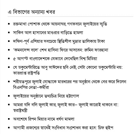
এ বিভাগের অন্যান্য খবর
রক্তমাখা পোশাক থেকে আয়নাঘর, গণভবনে জুলাইয়ের স্মৃতি
সাকিব আল হাসানের মাগুরার বাড়িতে হামলা
দক্ষিণ-পূর্ব এশিয়ার সবচেয়ে স্থিতিশীল মুদ্রার তালিকায় টাকা
‘কমনসেন্স বলে’ শেখ হাসিনা ফিরে আসবেন: রুমিন ফারহানা
৫ আগস্ট বাংলাদেশকে যেভাবে দেখেছিল বিশ্ব মিডিয়া
যে ডকুমেন্টারিতে আবু সাঈদের ছবি নেই, সেটা কোনো ডকুমেন্টারি নয়:
ভারপ্রাপ্ত রাষ্ট্রপতি
শরীয়তপুরে জুলাই যোদ্ধাকে মারধরের পর অনুষ্ঠান থেকে বের করে দিলেন
বিএনপির নেতা–কর্মীরা
জুলাইয়ের অনুষ্ঠানে তথ্যচিত্র নিয়ে হট্টগোল
আমরা যদি বলি জুলাই কার, জুলাই কার— জুলাই কারোই থাকবে না:
স্বরাষ্ট্রমন্ত্রী
অবশেষে রিপন মিয়ার নামে ধর্ষণ মামলা
আগামী প্রজন্মের স্বার্থেই সংবিধান সংশোধন করা হবে: চিফ হুইপ