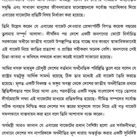
সমৃদ্ধি এবং সাধারণ মানুষের জীবনযাত্রার মানোন্নয়নকে সর্বোচ্চ অগ্রাধিকার দিয়ে
এবারের বাজেটের প্রতিটি বিষয় নির্ধারণ করা হয়েছে।
তিনি উল্লেখ করেন যে এবারের বাজেট দেওয়ার প্রেক্ষাপটটি বিগত কয়েক বছরের
তুলনায় সম্পূর্ণ আলাদা। দীর্ঘদিন পর দেশে একটি জনগণের ভোটে নির্বাচিত
সরকারের অধীনে জাতীয় বাজেট উপস্থাপিত হতে যাচ্ছে যার কারণে স্বাভাবিকভাবেই
এই বাজেট নিয়ে জাতির প্রত্যাশা ও প্রাপ্তির সমীকরণ অনেক বেশি। জনগণের সেই
চিন্তা-ভাবনা ও ভবিষ্যৎ লক্ষ্যকে ধারণ করেই বাজেট সাজানো হয়েছে।
আমির খসরু মাহমুদ চৌধুরী দেশের বর্তমান অর্থনৈতিক পরিস্থিতি তুলে ধরে বলেন যে
রাষ্ট্রের যতটুকু আর্থিক সামর্থ্য রয়েছে, ঠিক তার মধ্যেই এই বাজেট তৈরি করতে
হয়েছে। মূলত একটি বিধ্বস্ত ও ভঙ্গুর অবস্থা থেকে দেশের জাতীয় অর্থনীতিকে প্রথমে
স্থিতিশীলতার পথে নিয়ে আসা এবং পরবর্তীতে একটি সমৃদ্ধ বাংলাদেশ গড়ে তোলার
দীর্ঘমেয়াদি লক্ষ্য এই বাজেটের মাধ্যমে প্রতিফলিত হয়েছে। সীমিত সম্পদের সর্বোচ্চ
সঠিক ব্যবহার নিশ্চিত করে দেশের সব স্তরের মানুষকে সাথে নিয়ে এই বড় বাজেট
সফলভাবে বাস্তবায়ন করা হবে বলে তিনি আশাবাদ ব্যক্ত করেন।
অর্থমন্ত্রী আরও জানান যে এবারের বাজেটের প্রধান বৈশিষ্ট্য হলো এর সর্বজনীনতা,
যেখানে দেশের সব নাগরিককে অর্থনীতির মূল ধারায় অন্তর্ভুক্ত করার একটি সুনির্দিষ্ট