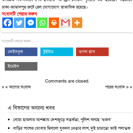
ঢাকা-জামালপুর রুটে রেল যোগাযোগ স্বাভাবিক রয়েছে।
সংবাদটি শেয়ার করুন
সংবাদটি শেয়ার করুন:
ফেইসবুক
টুইটার
গুগল প্লাস
ইমেইল
Comments are closed.
« «
আগের সংবাদ
পরের সংবাদ
» »
এ বিভাগের অন্যান্য খবর
বোমা হামলার আশঙ্কায় দেশজুড়ে সতর্কতা, পুলিশ বলছে ‘গুজব’
বাড়ির পাশের ডোবায় মিললো যুবদল নেতার লাশ, দুই চাচাতো ভাই পলাতক