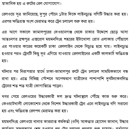
স্বাভাবিক হয় এ রুটের রেল যোগাযোগ।
রেলওয়ে সূত্র জানিয়েছে, দুপুর পৌনে ১টার দিকে লাইনচ্যুত বগিটি উদ্ধার করা হয়।
এরপর ক্ষতিগ্রস্ত অংশ মেরামত করে ট্রেন চলাচল শুরু করা হয়।
এর আগে সকালে জামালপুরের দেওয়ানগঞ্জ থেকে ঢাকার উদ্দেশে ছেড়ে আসা
আন্তঃনগর ব্রহ্মপুত্র এক্সপ্রেস ময়মনসিংহ শহরের ইটাখোলা রোড এলাকায় পৌঁছালে
এর পাওয়ার কারের কয়েকটি চাকা রেললাইন থেকে বিচ্যুত হয়ে যায়। লাইনচ্যুত
হওয়ার পরও ট্রেনটি কিছু দূর এগিয়ে যাওয়ায় রেললাইনের একটি কালভার্ট ক্ষতিগ্রস্ত
হয়।
ঘটনার পর নিরাপত্তার স্বার্থে ঢাকা-জামালপুর রুটে ট্রেন চলাচল সাময়িকভাবে বন্ধ
রাখা হয়। এতে বিভিন্ন স্টেশনে অপেক্ষমাণ যাত্রীদের পাশাপাশি দুর্ঘটনাকবলিত
ট্রেনের শত শত যাত্রী ভোগান্তিতে পড়েন।
খবর পেয়ে রেলওয়ের উদ্ধারকারী দল দ্রুত ঘটনাস্থলে পৌঁছে কাজ শুরু করে।
কেওয়াটখালী লোকোশেড থেকে বিশেষ উদ্ধারকারী ট্রেন এনে লাইনচ্যুত বগি সরানো
হয় এবং ক্ষতিগ্রস্ত রেলপথ মেরামত করা হয়।
ময়মনসিংহ রেলওয়ে থানার ভারপ্রাপ্ত কর্মকর্তা (ওসি) আকতার হোসেন জানান, উদ্ধার
কার্যক্রম সফলভাবে শেষ হওয়ার পর ট্রেন চলাচল পুনরায় শুরু হয়েছে। বর্তমানে