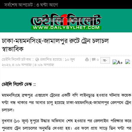
সর্বশেষ আপডেট : ৩ ঘন্টা আগে
ঢাকা-ময়মনসিংহ-জামালপুর রুটে ট্রেন চলাচল
স্বাভাবিক
ডেইলি সিলেট ডট কম ::
প্রকাশিত হয়েছে : ১০ জুন
|
০
২০২৬, ৪:০৯ অপরাহ্ন | ৪:০৯ অপরাহ্ন
ডেইলি সিলেট ডেস্ক ::
ময়মনসিংহে ব্রহ্মপুত্র এক্সপ্রেস ট্রেনের একটি বগি লাইনচ্যুত হওয়ার ঘটনায় কয়েক
ঘণ্টা বন্ধ থাকার পর আবার চালু হয়েছে ঢাকা-ময়মনসিংহ-জামালপুর রেলপথে ট্রেন
চলাচল।
বুধবার (১০ জুন) দুপুরে উদ্ধার অভিযান শেষ হওয়ার পর রেললাইন পরিষ্কার করে
পুনরায় ট্রেন চলাচলের অনুমতি দেওয়া হয়। এর ফলে প্রায় সাড়ে তিন ঘণ্টা পর