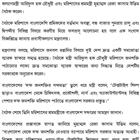
কল্যাণমন্ত্রী আরিফুল হক চৌধুরী এবং মরিশাসের শ্রমমন্ত্রী মুহাম্মদ রেজা কাসাম উতিম
বৈঠক করেন।
বৈঠকে মরিশাসে বাংলাদেশি শ্রমিকদের বর্তমান অবস্থা, বন্ধ বাজার পুনরায় চালু এবং
দ্বিপক্ষীয় বিভিন্ন বিষয়ে করণীয় নিয়ে ফলপ্রসূ আলোচনা হয় বলে এক সংবাদ
বিজ্ঞপ্তিতে জানায় প্রবাসীকল্যাণ মন্ত্রণালয়।
মন্ত্রণালয় বলছে, মরিশাসে জনবল রপ্তানির বিষয়ে দুই দেশ দ্রুত একটি সমঝোতা
স্মারক স্বাক্ষরে সম্মত হয়েছে। বৈঠকে মন্ত্রী আরিফুল হক চৌধুরী মরিশাসে জনশক্তি
পাঠানোর লক্ষ্যে দ্রুত সমঝোতা স্মারক স্বাক্ষরের জন্য সিদ্ধান্ত নিতে দেশটির
সরকারকে অনুরোধ করেন।
বাংলাদেশের ‘দক্ষ জনশক্তির সক্ষমতা’ তুলে ধরে মন্ত্রী বলেন, “টেক্সটাইল শিল্প
ছাড়াও বাংলাদেশ থেকে চিকিৎসক, প্রকৌশলী, নার্স এবং অ্যাকাউন্ট্যান্টসহ বিভিন্ন
পেশার দক্ষ জনশক্তি মরিশাসে পাঠাতে বাংলাদেশ সরকার প্রস্তুত।”
বৈঠক শেষে তিনি মরিশাসের শ্রমমন্ত্রীকে বাংলাদেশ সফরের আমন্ত্রণ জানান।
বাংলাদেশের প্রস্তাবকে স্বাগত জানিয়ে মুহাম্মদ রেজা কাসাম উতিম বলেন,
“বাংলাদেশ থেকে দক্ষ জনশক্তি নেওয়ার ব্যাপারে মরিশাস সরকার অত্যন্ত আগ্রহী।
বিশেষ করে মরিশাসের ওয়ান-স্টপ টেক্সটাইল শিল্পের জন্য প্রচুর দক্ষ কর্মী