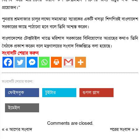
প্রয়োজন।”
পুনরায় শ্রমবাজার চালুর লক্ষ্যে সমঝোতা স্মারকের একটি খসড়া শিগগিরই বাংলাদেশ
সরকারের কাছে পাঠানো হবে বলে তিনি আশ্বস্ত করেন।
বাংলাদেশের টেক্সটাইল খাতে মরিশাস সরকারের বিনিয়োগের আগ্রহের কথাও তিনি
বৈঠকে প্রকাশ করেন বলে মন্ত্রণালয়ের সংবাদ বিজ্ঞপ্তিতে বলা হয়েছে।
সংবাদটি শেয়ার করুন
সংবাদটি শেয়ার করুন:
ফেইসবুক
টুইটার
গুগল প্লাস
ইমেইল
Comments are closed.
« «
আগের সংবাদ
পরের সংবাদ
» »