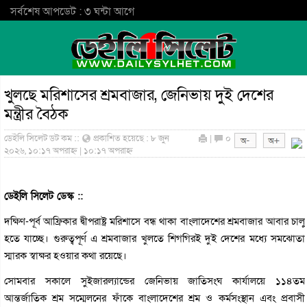
সর্বশেষ আপডেট : ৩ ঘন্টা আগে
খুলছে মরিশাসের শ্রমবাজার, জেনিভায় দুই দেশের
মন্ত্রীর বৈঠক
ডেইলি সিলেট ডট কম ::
প্রকাশিত হয়েছে : ৮ জুন
|
০
২০২৬, ১০:১৭ অপরাহ্ন | ১০:১৭ অপরাহ্ন
ডেইলি সিলেট ডেস্ক ::
দক্ষিণ-পূর্ব আফ্রিকার দ্বীপরাষ্ট্র মরিশাসে বন্ধ থাকা বাংলাদেশের শ্রমবাজার আবার চালু
হতে যাচ্ছে। গুরুত্বপূর্ণ এ শ্রমবাজার খুলতে শিগগিরই দুই দেশের মধ্যে সমঝোতা
স্মারক স্বাক্ষর হওয়ার কথা রয়েছে।
সোমবার সকালে সুইজারল্যান্ডের জেনিভায় জাতিসংঘ কার্যালয়ে ১১৪তম
আন্তর্জাতিক শ্রম সম্মেলনের ফাঁকে বাংলাদেশের শ্রম ও কর্মসংস্থান এবং প্রবাসী